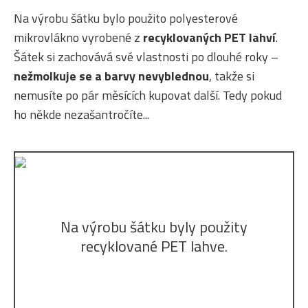
Na výrobu šátku bylo použito polyesterové
mikrovlákno vyrobené z
recyklovaných PET lahví
.
Šátek si zachovává své vlastnosti po dlouhé roky –
nežmolkuje se a barvy nevyblednou
, takže si
nemusíte po pár měsících kupovat další. Tedy pokud
ho někde nezašantročíte...
Na výrobu šátku byly použity
recyklované PET lahve.