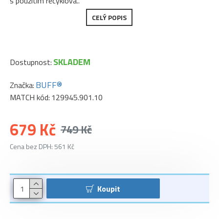
s použitím recyklova..
CELÝ POPIS
SKLADEM
Dostupnost:
BUFF®
Značka:
MATCH kód:
129945.901.10
679 Kč
749 Kč
Cena bez DPH: 561 Kč
Koupit