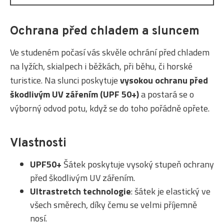
Ochrana před chladem a sluncem
Ve studeném počasí vás skvěle ochrání před chladem
na lyžích, skialpech i běžkách, při běhu, či horské
turistice. Na slunci poskytuje
vysokou ochranu před
škodlivým UV zářením (UPF 50+)
a postará se o
výborný odvod potu, když se do toho pořádně opřete.
Vlastnosti
UPF50+
Šátek poskytuje vysoký stupeň ochrany
před škodlivým UV zářením.
Ultrastretch technologie
: šátek je elastický ve
všech směrech, díky čemu se velmi příjemně
nosí.