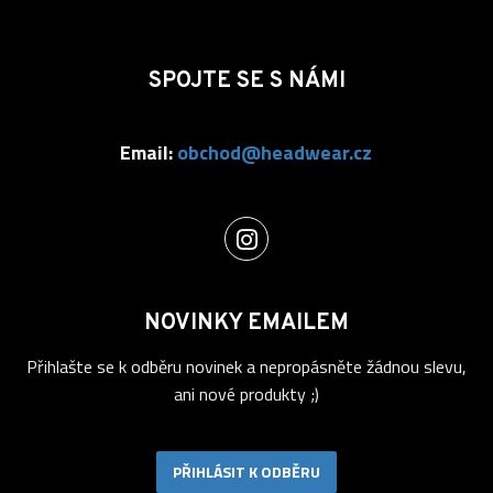
SPOJTE SE S NÁMI
Email:
obchod@headwear.cz
NOVINKY EMAILEM
Přihlašte se k odběru novinek a nepropásněte žádnou slevu,
ani nové produkty ;)
PŘIHLÁSIT K ODBĚRU