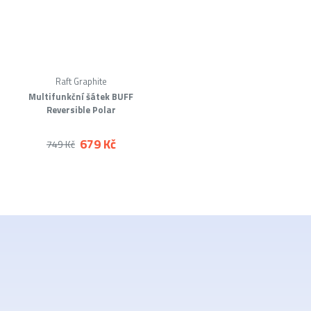
Raft Graphite
Multifunkční šátek BUFF
Reversible Polar
679 Kč
749 Kč