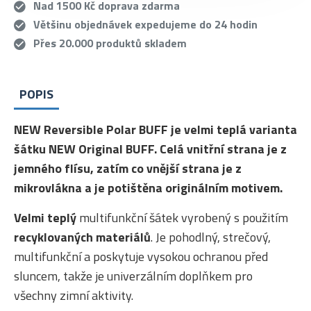
Nad 1500 Kč doprava zdarma
Většinu objednávek expedujeme do 24 hodin
Přes 20.000 produktů skladem
POPIS
NEW Reversible Polar BUFF je velmi teplá varianta
šátku NEW Original BUFF. Celá vnitřní strana je z
jemného flísu, zatím co vnější strana je z
mikrovlákna a je potištěna originálním motivem.
Velmi teplý
multifunkční šátek vyrobený s použitím
recyklovaných materiálů
. Je pohodlný, strečový,
multifunkční a poskytuje vysokou ochranou před
sluncem, takže je univerzálním doplňkem pro
všechny zimní aktivity.