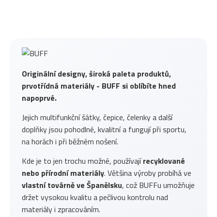
Originální designy, široká paleta produktů,
prvotřídná materiály - BUFF si oblíbíte hned
napoprvé.
Jejich multifunkční šátky, čepice, čelenky a další
doplňky jsou pohodlné, kvalitní a fungují při sportu,
na horách i při běžném nošení.
Kde je to jen trochu možné, používají
recyklované
nebo přírodní materiály
. Většina výroby probíhá ve
vlastní továrně ve Španělsku
, což BUFFu umožňuje
držet vysokou kvalitu a pečlivou kontrolu nad
materiály i zpracováním.