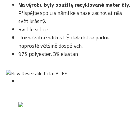
Na výrobu byly použity recyklované materiály
.
Přispějte spolu s námi ke snaze zachovat náš
svět krásný.
Rychle schne
Univerzální velikost. Šátek dobře padne
naprosté většině dospělých.
97% polyester, 3% elastan