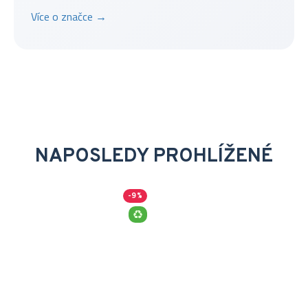
Více o značce →
NAPOSLEDY PROHLÍŽENÉ
-9 %