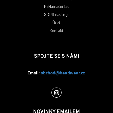
Reklamační řád
GDPR nástroje
Účet
Kontakt
SPOJTE SE S NÁMI
Email:
obchod@headwear.cz
NOVINKY EMAILEM