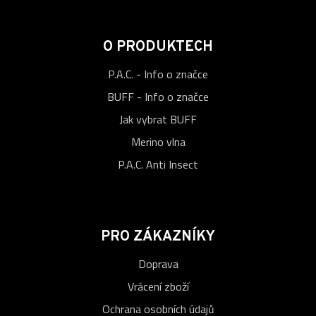
O PRODUKTECH
P.A.C. - Info o značce
BUFF - Info o značce
Jak vybrat BUFF
Merino vlna
P.A.C. Anti Insect
PRO ZÁKAZNÍKY
Doprava
Vrácení zboží
Ochrana osobních údajů