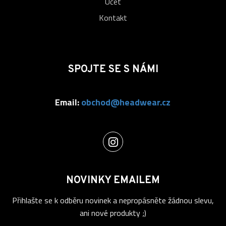
Účet
Kontakt
SPOJTE SE S NÁMI
Email:
obchod@headwear.cz
NOVINKY EMAILEM
Přihlašte se k odběru novinek a nepropásněte žádnou slevu,
ani nové produkty ;)