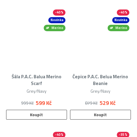
-40 %
-40 %
Novinka
Novinka
Merino
Merino
Šála P.A.C. Balua Merino
Čepice P.A.C. Belua Merino
Scarf
Beanie
Grey/Navy
Grey/Navy
599 Kč
529 Kč
999 Kč
879 Kč
Koupit
Koupit
-40 %
-35 %