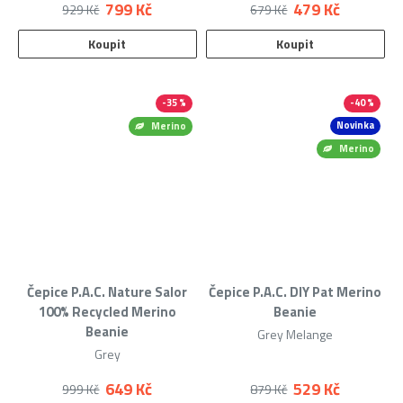
799 Kč
479 Kč
929 Kč
679 Kč
Koupit
Koupit
-35 %
-40 %
Novinka
Merino
Merino
Čepice P.A.C. Nature Salor
Čepice P.A.C. DIY Pat Merino
100% Recycled Merino
Beanie
Beanie
Grey Melange
Grey
649 Kč
529 Kč
999 Kč
879 Kč