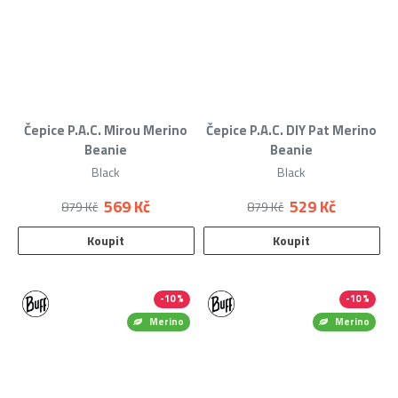
Čepice P.A.C. Mirou Merino
Čepice P.A.C. DIY Pat Merino
Beanie
Beanie
Black
Black
569 Kč
529 Kč
879 Kč
879 Kč
Koupit
Koupit
-10 %
-10 %
Merino
Merino