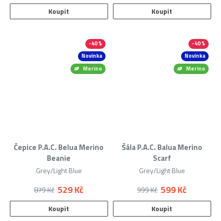
Koupit
Koupit
-40 %
-40 %
Novinka
Novinka
Merino
Merino
Čepice P.A.C. Belua Merino
Šála P.A.C. Balua Merino
Beanie
Scarf
Grey/Light Blue
Grey/Light Blue
529 Kč
599 Kč
879 Kč
999 Kč
Koupit
Koupit