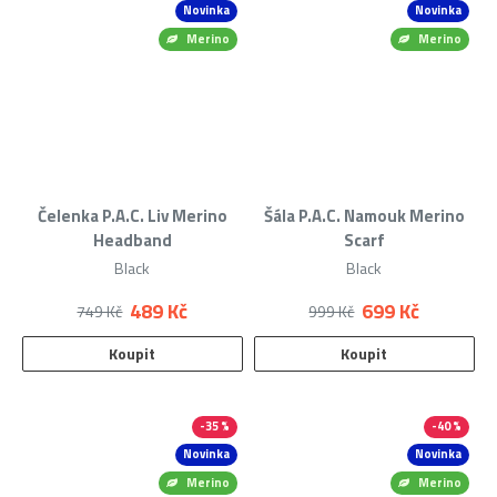
Novinka
Novinka
Merino
Merino
Čelenka P.A.C. Liv Merino
Šála P.A.C. Namouk Merino
Headband
Scarf
Black
Black
489 Kč
699 Kč
749 Kč
999 Kč
Koupit
Koupit
-35 %
-40 %
Novinka
Novinka
Merino
Merino