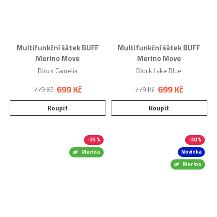
Multifunkční šátek BUFF
Multifunkční šátek BUFF
Merino Move
Merino Move
Block Camelia
Block Lake Blue
699 Kč
699 Kč
779 Kč
779 Kč
Koupit
Koupit
-35 %
-30 %
Novinka
Merino
Merino