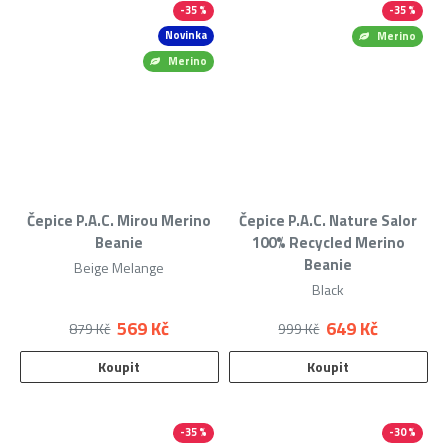
-35 %
-35 %
Novinka
Merino
Merino
Čepice P.A.C. Mirou Merino
Čepice P.A.C. Nature Salor
Beanie
100% Recycled Merino
Beanie
Beige Melange
Black
569 Kč
649 Kč
879 Kč
999 Kč
Koupit
Koupit
-35 %
-30 %