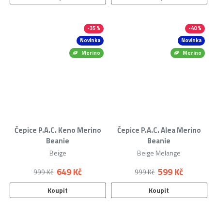
-35 %
-40 %
Novinka
Novinka
Merino
Merino
Čepice P.A.C. Keno Merino
Čepice P.A.C. Alea Merino
Beanie
Beanie
Beige
Beige Melange
649 Kč
599 Kč
999 Kč
999 Kč
Koupit
Koupit