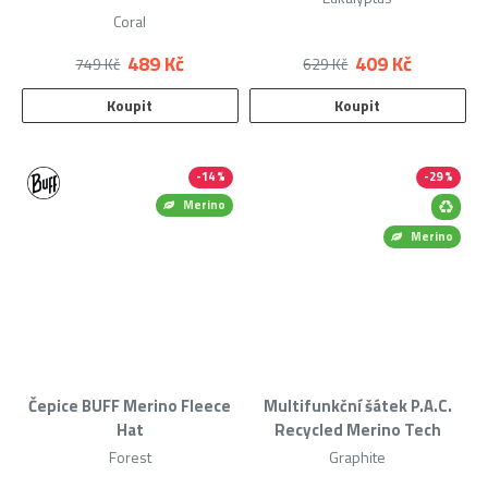
Coral
489 Kč
409 Kč
749 Kč
629 Kč
Koupit
Koupit
-14 %
-29 %
Merino
Merino
Čepice BUFF Merino Fleece
Multifunkční šátek P.A.C.
Hat
Recycled Merino Tech
Forest
Graphite