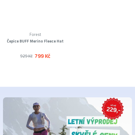
Forest
Čepice BUFF Merino Fleece Hat
799 Kč
929 Kč