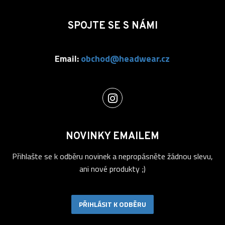
SPOJTE SE S NÁMI
Email:
obchod@headwear.cz
NOVINKY EMAILEM
Přihlašte se k odběru novinek a nepropásněte žádnou slevu,
ani nové produkty ;)
PŘIHLÁSIT K ODBĚRU