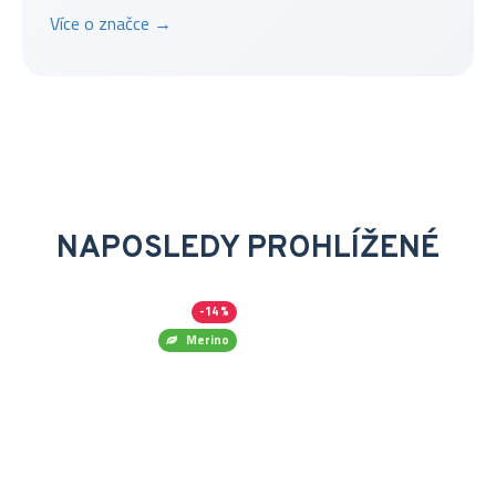
Více o značce →
NAPOSLEDY PROHLÍŽENÉ
-14 %
Merino