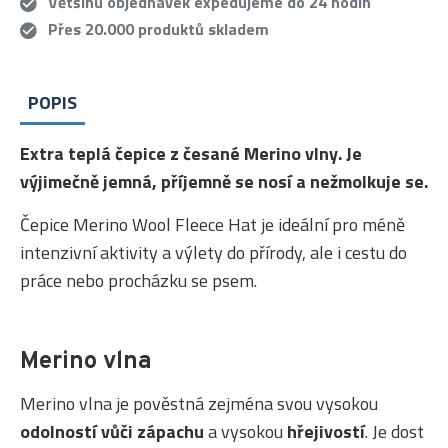
Většinu objednávek expedujeme do 24 hodin
Přes 20.000 produktů skladem
POPIS
Extra teplá čepice z česané Merino vlny. Je
výjimečně jemná, příjemně se nosí a nežmolkuje se.
Čepice Merino Wool Fleece Hat je ideální pro méně
intenzivní aktivity a výlety do přírody, ale i cestu do
práce nebo procházku se psem.
Merino vlna
Merino vlna je pověstná zejména svou vysokou
odolností vůči zápachu
a vysokou
hřejivostí
. Je dost