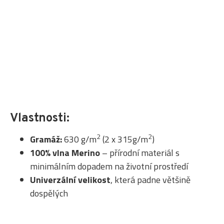
Vlastnosti:
2
2
Gramáž:
630 g/m
(2 x 315g/m
)
100% vlna Merino
– přírodní materiál s
minimálním dopadem na životní prostředí
Univerzální velikost
, která padne většině
dospělých