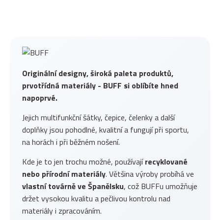
Originální designy, široká paleta produktů,
prvotřídná materiály - BUFF si oblíbíte hned
napoprvé.
Jejich multifunkční šátky, čepice, čelenky a další
doplňky jsou pohodlné, kvalitní a fungují při sportu,
na horách i při běžném nošení.
Kde je to jen trochu možné, používají
recyklované
nebo přírodní materiály
. Většina výroby probíhá ve
vlastní továrně ve Španělsku
, což BUFFu umožňuje
držet vysokou kvalitu a pečlivou kontrolu nad
materiály i zpracováním.