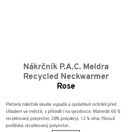
Nákrčník P.A.C. Meldra
Recycled Neckwarmer
Rose
Pletený nákrčník skvěle vypadá a spolehlivě ochrání před
chladem ve městě, v přírodě i na sjezdovce. Materiál: 60 %
recyklovaný polyester, 28% polyakryl, 12 % vlna; flísová
podšívka: recyklovaný polyester..