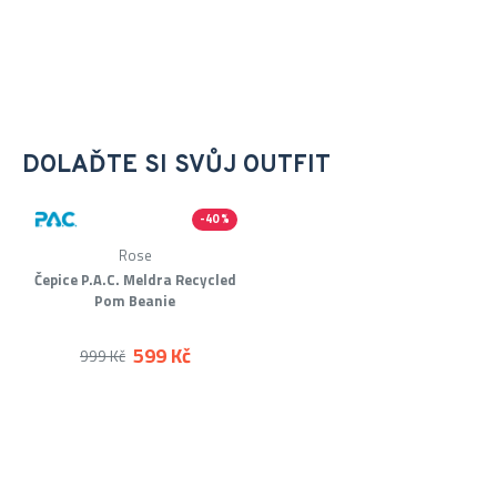
DOLAĎTE SI SVŮJ OUTFIT
-40 %
Rose
Čepice P.A.C. Meldra Recycled
Pom Beanie
599 Kč
999 Kč