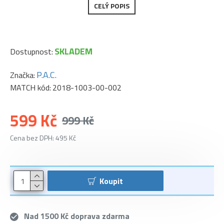
CELÝ POPIS
SKLADEM
Dostupnost:
P.A.C.
Značka:
MATCH kód:
2018-1003-00-002
599 Kč
999 Kč
Cena bez DPH: 495 Kč
Koupit
Nad 1500 Kč doprava zdarma