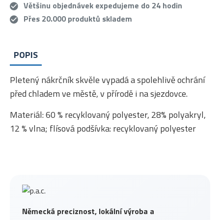
Většinu objednávek expedujeme do 24 hodin
Přes 20.000 produktů skladem
POPIS
Pletený nákrčník skvěle vypadá a spolehlivě ochrání
před chladem ve městě, v přírodě i na sjezdovce.
Materiál: 60 % recyklovaný polyester, 28% polyakryl,
12 % vlna; flísová podšívka: recyklovaný polyester
Německá preciznost, lokální výroba a