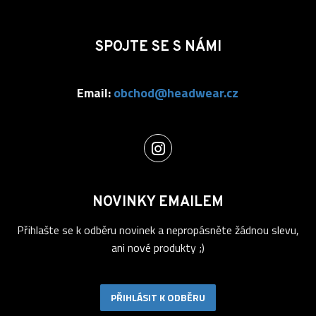
SPOJTE SE S NÁMI
Email:
obchod@headwear.cz
NOVINKY EMAILEM
Přihlašte se k odběru novinek a nepropásněte žádnou slevu,
ani nové produkty ;)
PŘIHLÁSIT K ODBĚRU