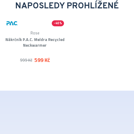
NAPOSLEDY PROHLÍŽENÉ
-40 %
Rose
Nákrčník P.A.C. Meldra Recycled
Neckwarmer
599 Kč
999 Kč