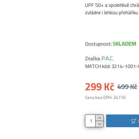
UPF 50+ a spolehlivě chr
zvládne i lehkou přeháňku
SKLADEM
Dostupnost:
P.A.C.
Značka:
MATCH kód:
3214-1001-
299 Kč
499 Kč
Cena bez DPH: 247 Kč