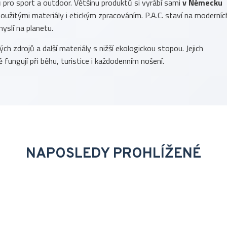
ů pro sport a outdoor. Většinu produktů si vyrábí sami
v Německu
, použitými materiály i etickým zpracováním. P.A.C. staví na moderníc
yslí na planetu.
h zdrojů a další materiály s nižší ekologickou stopou. Jejich
 fungují při běhu, turistice i každodenním nošení.
NAPOSLEDY PROHLÍŽENÉ