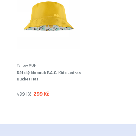
Yellow AOP
Dětský klobouk P.A.C. Kids Ledras
Bucket Hat
299 Kč
499 Kč