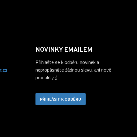
NOVINKY EMAILEM
Přihlašte se k odběru novinek a
.cz
nepropásněte žádnou slevu, ani nové
produkty ;)
PŘIHLÁSIT K ODBĚRU