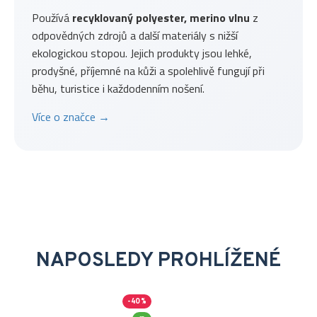
Používá
recyklovaný polyester, merino vlnu
z
odpovědných zdrojů a další materiály s nižší
ekologickou stopou. Jejich produkty jsou lehké,
prodyšné, příjemné na kůži a spolehlivě fungují při
běhu, turistice i každodenním nošení.
Více o značce →
NAPOSLEDY PROHLÍŽENÉ
-40 %