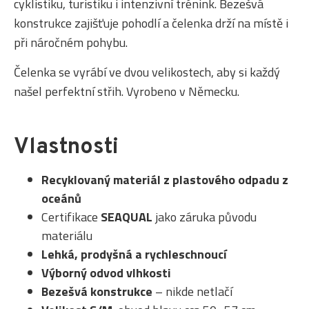
cyklistiku, turistiku i intenzivní trénink. Bezešvá
konstrukce zajišťuje pohodlí a čelenka drží na místě i
při náročném pohybu.
Čelenka se vyrábí ve dvou velikostech, aby si každý
našel perfektní střih. Vyrobeno v Německu.
Vlastnosti
Recyklovaný materiál z plastového odpadu z
oceánů
Certifikace
SEAQUAL
jako záruka původu
materiálu
Lehká, prodyšná a rychleschnoucí
Výborný odvod vlhkosti
Bezešvá konstrukce
– nikde netlačí