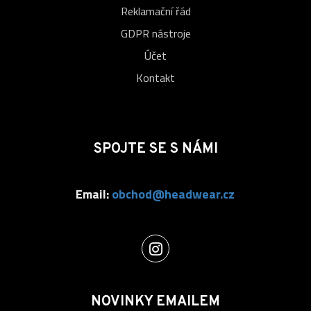
Reklamační řád
GDPR nástroje
Účet
Kontakt
SPOJTE SE S NÁMI
Email:
obchod@headwear.cz
NOVINKY EMAILEM