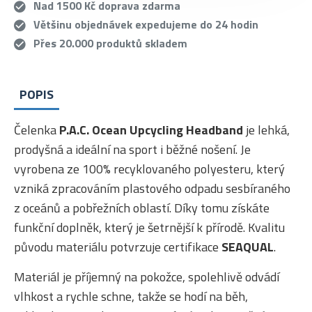
Nad 1500 Kč doprava zdarma
Většinu objednávek expedujeme do 24 hodin
Přes 20.000 produktů skladem
POPIS
Čelenka
P.A.C. Ocean Upcycling Headband
je lehká,
prodyšná a ideální na sport i běžné nošení. Je
vyrobena ze 100% recyklovaného polyesteru, který
vzniká zpracováním plastového odpadu sesbíraného
z oceánů a pobřežních oblastí. Díky tomu získáte
funkční doplněk, který je šetrnější k přírodě. Kvalitu
původu materiálu potvrzuje certifikace
SEAQUAL
.
Materiál je příjemný na pokožce, spolehlivě odvádí
vlhkost a rychle schne, takže se hodí na běh,