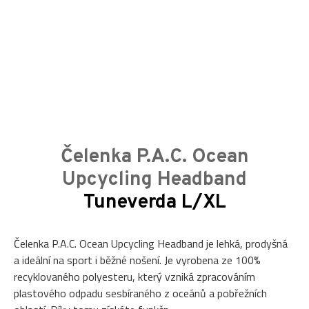
Čelenka P.A.C. Ocean
Upcycling Headband
Tuneverda L/XL
Čelenka P.A.C. Ocean Upcycling Headband je lehká, prodyšná
a ideální na sport i běžné nošení. Je vyrobena ze 100%
recyklovaného polyesteru, který vzniká zpracováním
plastového odpadu sesbíraného z oceánů a pobřežních