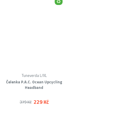
Tuneverda L/XL
Čelenka P.A.C. Ocean Upcycling
Headband
229 Kč
379 Kč