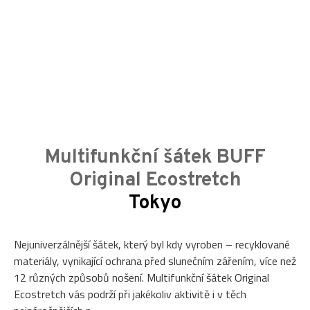
Multifunkční šátek BUFF
Original Ecostretch
Tokyo
Nejuniverzálnější šátek, který byl kdy vyroben – recyklované
materiály, vynikající ochrana před slunečním zářením, více než
12 různých způsobů nošení. Multifunkční šátek Original
Ecostretch vás podrží při jakékoliv aktivitě i v těch