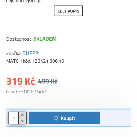
nejnáročnějších p..
CELÝ POPIS
SKLADEM
Dostupnost:
BUFF®
Značka:
MATCH kód:
123421.306.10
319 Kč
499 Kč
Cena bez DPH: 264 Kč
Koupit