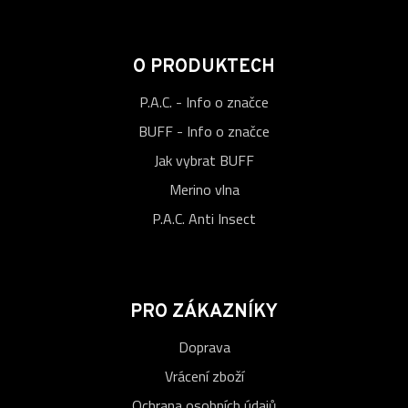
O PRODUKTECH
P.A.C. - Info o značce
BUFF - Info o značce
Jak vybrat BUFF
Merino vlna
P.A.C. Anti Insect
PRO ZÁKAZNÍKY
Doprava
Vrácení zboží
Ochrana osobních údajů