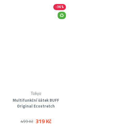
-36 %
Tokyo
Multifunkční šátek BUFF
Original Ecostretch
319 Kč
499 Kč