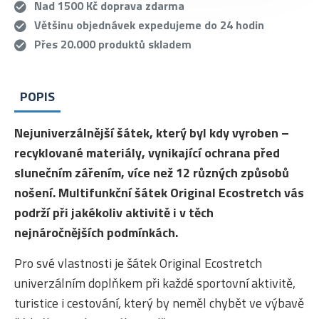
Nad 1500 Kč doprava zdarma
Většinu objednávek expedujeme do 24 hodin
Přes 20.000 produktů skladem
POPIS
Nejuniverzálnější šátek, který byl kdy vyroben –
recyklované materiály, vynikající ochrana před
slunečním zářením, více než 12 různých způsobů
nošení. Multifunkční šátek Original Ecostretch vás
podrží při jakékoliv aktivitě i v těch
nejnáročnějších podmínkách.
Pro své vlastnosti je šátek Original Ecostretch
univerzálním doplňkem při každé sportovní aktivitě,
turistice i cestování, který by neměl chybět ve výbavě