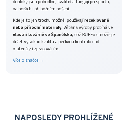
doplňky jsou pohodlné, kvalitní a fungují při sportu,
na horách i při běžném nošení.
Kde je to jen trochu možné, používají
recyklované
nebo přírodní materiály
. Většina výroby probíhá ve
vlastní továrně ve Španělsku
, což BUFFu umožňuje
držet vysokou kvalitu a pečlivou kontrolu nad
materiály i zpracováním.
Více o značce →
NAPOSLEDY PROHLÍŽENÉ