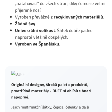
„natahovací“ do všech stran, díky čemu se velmi
příjemně nosí.
Vyroben převážně z
recyklovaných materiálů
.
Žádné švy
.
Univerzální velikost
. Šátek dobře padne
naprosté většině dospělých.
Vyroben ve Španělsku
.
Originální designy, široká paleta produktů,
prvotřídná materiály - BUFF si oblíbíte hned
napoprvé.
Jejich multifunkční šátky, čepice, čelenky a další