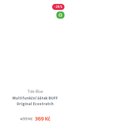
-26 %
Tide Blue
Multifunkční šátek BUFF
Original Ecostretch
369 Kč
499 Kč