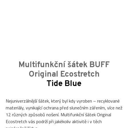
Multifunkční šátek BUFF
Original Ecostretch
Tide Blue
Nejuniverzálnější šátek, který byl kdy vyroben – recyklované
materiály, vynikající ochrana před slunečním zářením, více než
12 různých způsobů nošení. Multifunkční šátek Original
Ecostretch vás podrží při jakékoliv aktivitě i v těch