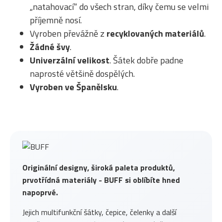
„natahovací“ do všech stran, díky čemu se velmi
příjemně nosí.
Vyroben převážně z
recyklovaných materiálů
.
Žádné švy
.
Univerzální velikost
. Šátek dobře padne
naprosté většině dospělých.
Vyroben ve Španělsku
.
Originální designy, široká paleta produktů,
prvotřídná materiály - BUFF si oblíbíte hned
napoprvé.
Jejich multifunkční šátky, čepice, čelenky a další