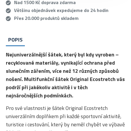
Nad 1500 Kč doprava zdarma
Většinu objednávek expedujeme do 24 hodin
Přes 20.000 produktů skladem
POPIS
Nejuniverzálnější šátek, který byl kdy vyroben –
recyklované materiály, vynikající ochrana před
slunečním zářením, více než 12 různých způsobů
nošení. Multifunkční šátek Original Ecostretch vás
podrží při jakékoliv aktivitě i v těch
nejnáročnějších podmínkách.
Pro své vlastnosti je šátek Original Ecostretch
univerzálním doplňkem při každé sportovní aktivitě,
turistice i cestování, který by neměl chybět ve výbavě