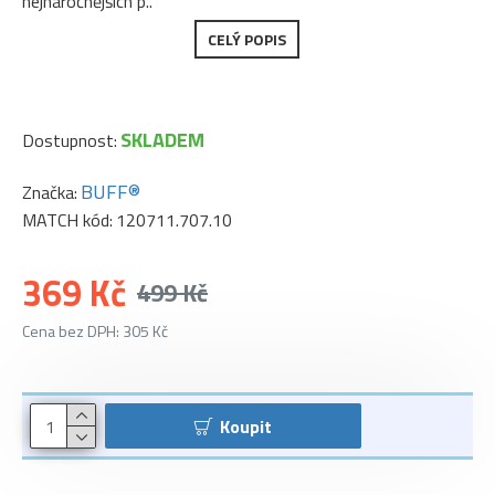
nejnáročnějších p..
CELÝ POPIS
SKLADEM
Dostupnost:
BUFF®
Značka:
MATCH kód:
120711.707.10
369 Kč
499 Kč
Cena bez DPH: 305 Kč
Koupit