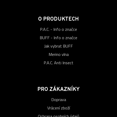
O PRODUKTECH
P.A.C. - Info o značce
BUFF - Info o značce
Jak vybrat BUFF
Merino vlna
P.A.C. Anti Insect
PRO ZÁKAZNÍKY
Doprava
Vrácení zboží
Ochrana osobních údajů