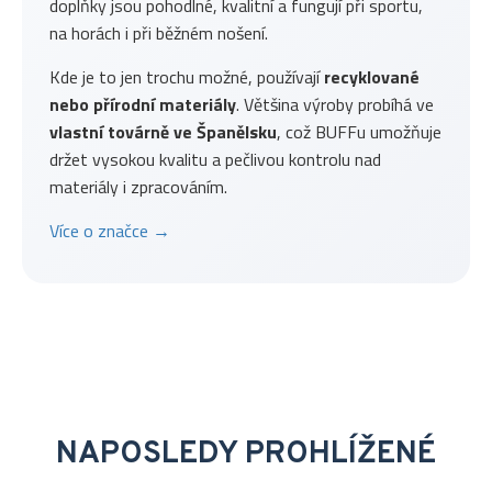
doplňky jsou pohodlné, kvalitní a fungují při sportu,
na horách i při běžném nošení.
Kde je to jen trochu možné, používají
recyklované
nebo přírodní materiály
. Většina výroby probíhá ve
vlastní továrně ve Španělsku
, což BUFFu umožňuje
držet vysokou kvalitu a pečlivou kontrolu nad
materiály i zpracováním.
Více o značce →
NAPOSLEDY PROHLÍŽENÉ