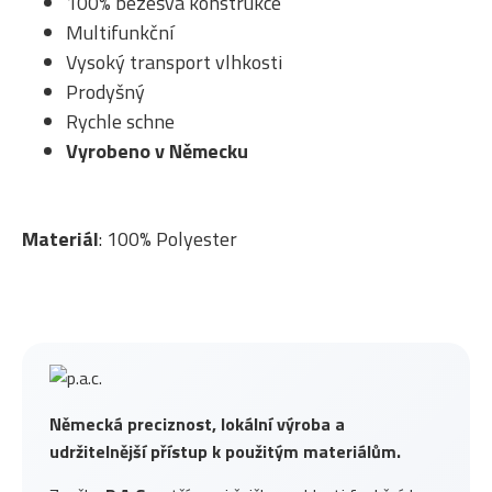
100% bezešvá konstrukce
Multifunkční
Vysoký transport vlhkosti
Prodyšný
Rychle schne
Vyrobeno v Německu
Materiál
: 100% Polyester
Německá preciznost, lokální výroba a
udržitelnější přístup k použitým materiálům.