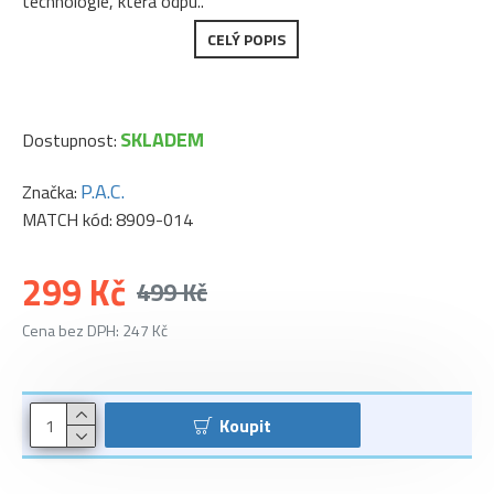
technologie, která odpu..
CELÝ POPIS
SKLADEM
Dostupnost:
P.A.C.
Značka:
MATCH kód:
8909-014
299 Kč
499 Kč
Cena bez DPH: 247 Kč
Koupit