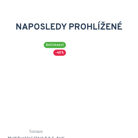
NAPOSLEDY PROHLÍŽENÉ
Anti Insect
-40 %
Sonaus