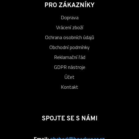
PRO ZÁKAZNÍKY
Doprava
Vrácení zboží
Ochrana osobních údajů
Obchodní podmínky
Reklamační řád
GDPR nástroje
Účet
Kontakt
SPOJTE SE S NÁMI
Email:
obchod@headwear.cz