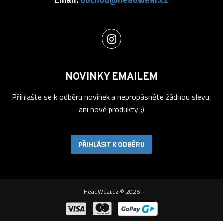
NOVINKY EMAILEM
Přihlašte se k odběru novinek a nepropásněte žádnou slevu,
ani nové produkty ;)
PŘIHLÁSIT K ODBĚRU
HeadWear.cz © 2026