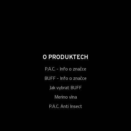
O PRODUKTECH
P.A.C. - Info o značce
BUFF - Info o značce
Jak vybrat BUFF
Merino vlna
P.A.C. Anti Insect