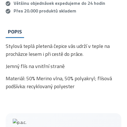
Většinu objednávek expedujeme do 24 hodin
Přes 20.000 produktů skladem
POPIS
Stylová teplá pletená čepice vás udrží v teple na
procházce lesem i při cestě do práce.
Jemný flís na vnitřní straně
Materiál: 50% Merino vlna, 50% polyakryl; flísová
podšívka: recyklovaný polyester