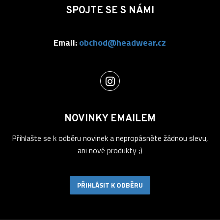
SPOJTE SE S NÁMI
Email:
obchod@headwear.cz
NOVINKY EMAILEM
Přihlašte se k odběru novinek a nepropásněte žádnou slevu,
ani nové produkty ;)
PŘIHLÁSIT K ODBĚRU