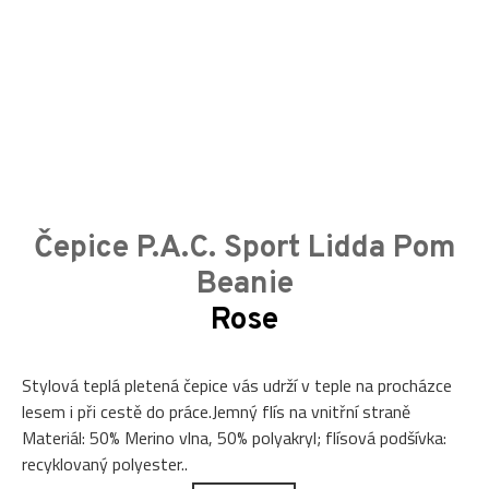
Čepice P.A.C. Sport Lidda Pom
Beanie
Rose
Stylová teplá pletená čepice vás udrží v teple na procházce
lesem i při cestě do práce.Jemný flís na vnitřní straně
Materiál: 50% Merino vlna, 50% polyakryl; flísová podšívka:
recyklovaný polyester..