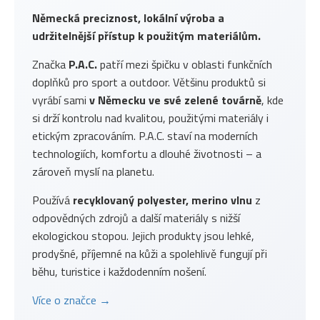
Německá preciznost, lokální výroba a
udržitelnější přístup k použitým materiálům.
Značka
P.A.C.
patří mezi špičku v oblasti funkčních
doplňků pro sport a outdoor. Většinu produktů si
vyrábí sami
v Německu ve své zelené továrně
, kde
si drží kontrolu nad kvalitou, použitými materiály i
etickým zpracováním. P.A.C. staví na moderních
technologiích, komfortu a dlouhé životnosti – a
zároveň myslí na planetu.
Používá
recyklovaný polyester, merino vlnu
z
odpovědných zdrojů a další materiály s nižší
ekologickou stopou. Jejich produkty jsou lehké,
prodyšné, příjemné na kůži a spolehlivě fungují při
běhu, turistice i každodenním nošení.
Více o značce →