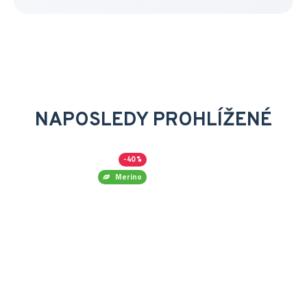
NAPOSLEDY PROHLÍŽENÉ
-40 %
Merino