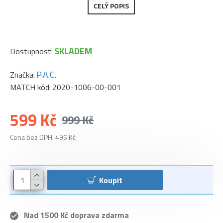
CELÝ POPIS
SKLADEM
Dostupnost:
P.A.C.
Značka:
MATCH kód:
2020-1006-00-001
599 Kč
999 Kč
Cena bez DPH: 495 Kč
Koupit
Nad 1500 Kč doprava zdarma