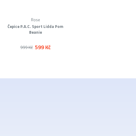
Rose
Čepice P.A.C. Sport Lidda Pom
Beanie
599 Kč
999 Kč