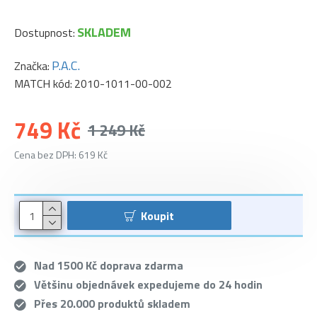
SKLADEM
Dostupnost:
P.A.C.
Značka:
MATCH kód:
2010-1011-00-002
749 Kč
1 249 Kč
Cena bez DPH: 619 Kč
Koupit
Nad 1500 Kč doprava zdarma
Většinu objednávek expedujeme do 24 hodin
Přes 20.000 produktů skladem