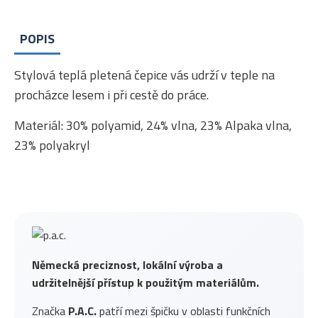
POPIS
Stylová teplá pletená čepice vás udrží v teple na
procházce lesem i při cestě do práce.
Materiál: 30% polyamid, 24% vlna, 23% Alpaka vlna,
23% polyakryl
Německá preciznost, lokální výroba a
udržitelnější přístup k použitým materiálům.
Značka
P.A.C.
patří mezi špičku v oblasti funkčních