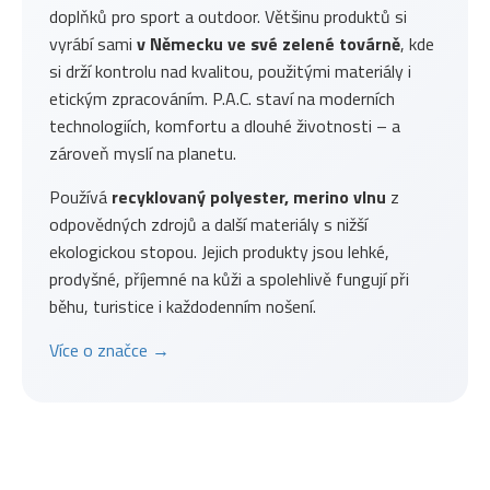
doplňků pro sport a outdoor. Většinu produktů si
vyrábí sami
v Německu ve své zelené továrně
, kde
si drží kontrolu nad kvalitou, použitými materiály i
etickým zpracováním. P.A.C. staví na moderních
technologiích, komfortu a dlouhé životnosti – a
zároveň myslí na planetu.
Používá
recyklovaný polyester, merino vlnu
z
odpovědných zdrojů a další materiály s nižší
ekologickou stopou. Jejich produkty jsou lehké,
prodyšné, příjemné na kůži a spolehlivě fungují při
běhu, turistice i každodenním nošení.
Více o značce →