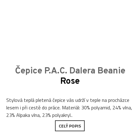
Čepice P.A.C. Dalera Beanie
Rose
Stylová teplá pletená čepice vás udrží v teple na procházce
lesem i při cestě do práce. Materiál: 30% polyamid, 24% vlna,
23% Alpaka vlna, 23% polyakryl..
CELÝ POPIS