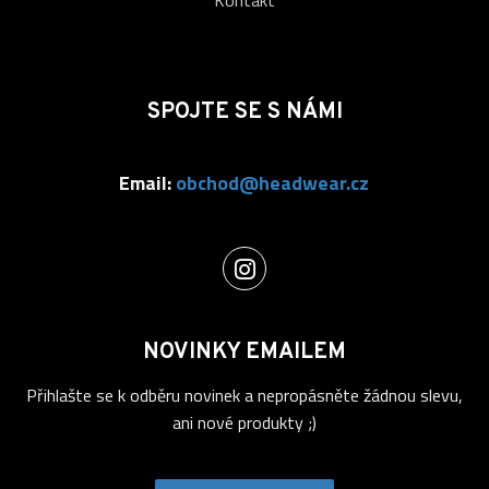
Kontakt
SPOJTE SE S NÁMI
Email:
obchod@headwear.cz
NOVINKY EMAILEM
Přihlašte se k odběru novinek a nepropásněte žádnou slevu,
ani nové produkty ;)