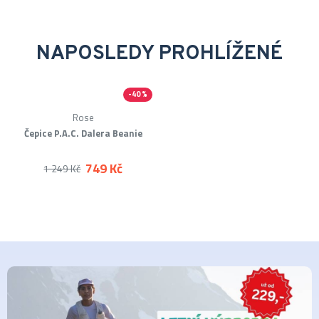
NAPOSLEDY PROHLÍŽENÉ
-40 %
Rose
Čepice P.A.C. Dalera Beanie
749 Kč
1 249 Kč