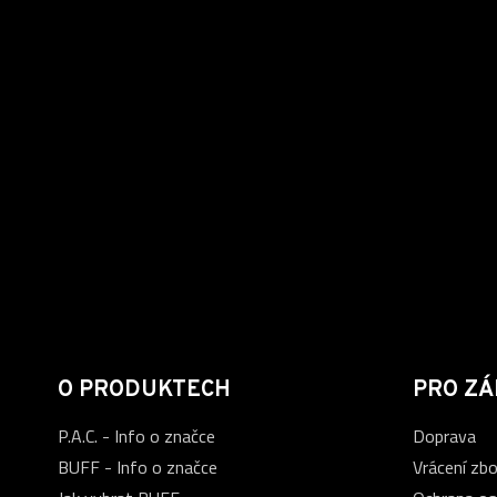
O PRODUKTECH
PRO ZÁ
P.A.C. - Info o značce
Doprava
BUFF - Info o značce
Vrácení zbo