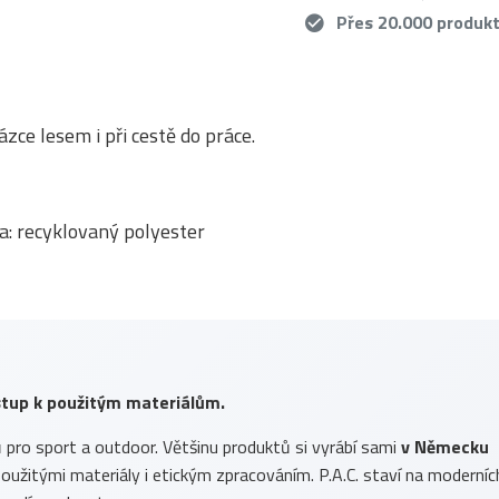
Přes 20.000 produk
zce lesem i při cestě do práce.
a: recyklovaný polyester
ístup k použitým materiálům.
ů pro sport a outdoor. Většinu produktů si vyrábí sami
v Německu
, použitými materiály i etickým zpracováním. P.A.C. staví na moderníc