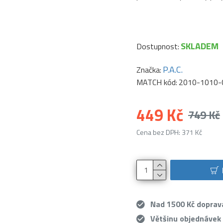
SKLADEM
Dostupnost:
P.A.C.
Značka:
MATCH kód:
2010-1010-
449 Kč
749 Kč
Cena bez DPH: 371 Kč
Nad 1500 Kč dopra
Většinu objednávek