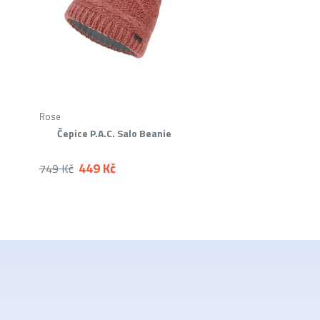
Rose
Čepice P.A.C. Salo Beanie
449 Kč
749 Kč