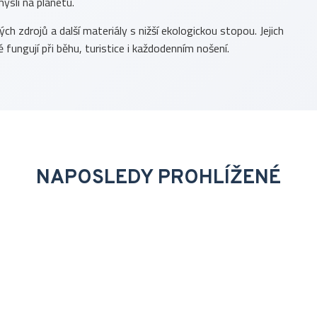
yslí na planetu.
h zdrojů a další materiály s nižší ekologickou stopou. Jejich
 fungují při běhu, turistice i každodenním nošení.
NAPOSLEDY PROHLÍŽENÉ