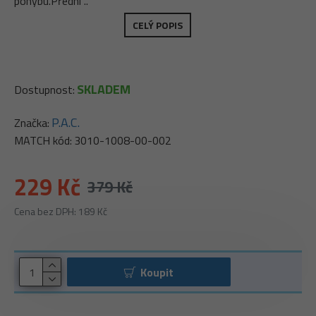
pohybu.Přední ..
CELÝ POPIS
SKLADEM
Dostupnost:
P.A.C.
Značka:
MATCH kód:
3010-1008-00-002
229 Kč
379 Kč
Cena bez DPH: 189 Kč
Koupit