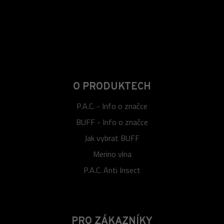
O PRODUKTECH
P.A.C. - Info o značce
BUFF - Info o značce
Jak vybrat BUFF
Merino vlna
P.A.C. Anti Insect
PRO ZÁKAZNÍKY