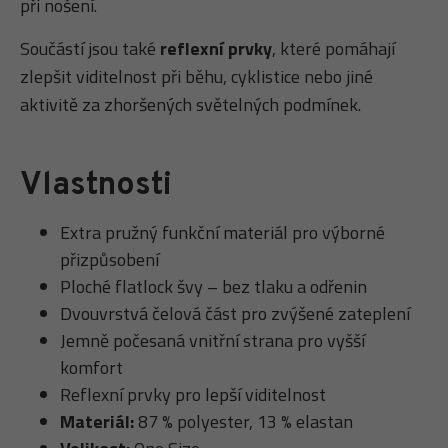
při nošení.
Součástí jsou také
reflexní prvky
, které pomáhají
zlepšit viditelnost při běhu, cyklistice nebo jiné
aktivitě za zhoršených světelných podmínek.
Vlastnosti
Extra pružný funkční materiál pro výborné
přizpůsobení
Ploché flatlock švy – bez tlaku a odřenin
Dvouvrstvá čelová část pro zvýšené zateplení
Jemně počesaná vnitřní strana pro vyšší
komfort
Reflexní prvky pro lepší viditelnost
Materiál:
87 % polyester, 13 % elastan