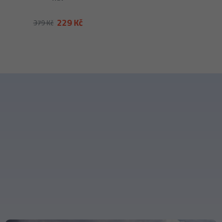
229 Kč
379 Kč