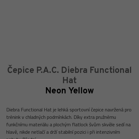
Čepice P.A.C. Diebra Functional
Hat
Neon Yellow
Diebra Functional Hat je lehká sportovní čepice navržená pro
trénink v chladných podmínkách. Díky extra pružnému
funkčnímu materiálu a plochým flatlock švům skvěle sedí na
hlavě, nikde netlačí a drží stabilní pozici i při intenzivním