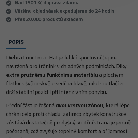
Nad 1500 Kč doprava zdarma
Většinu objednávek expedujeme do 24 hodin
Přes 20.000 produktů skladem
POPIS
Diebra Functional Hat je lehká sportovní čepice
navržená pro trénink v chladných podmínkách. Díky
extra pružnému funkčnímu materiálu
a plochým
flatlock švům skvěle sedí na hlavě, nikde netlačí a
drží stabilní pozici i při intenzivním pohybu.
Přední část je řešená
dvouvrstvou zónou
, která lépe
chrání čelo proti chladu, zatímco zbytek konstrukce
zůstává dostatečně prodyšný. Vnitřní strana je jemně
počesaná, což zvyšuje tepelný komfort a příjemnost