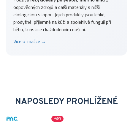
odpovědných zdrojů a další materiály s nižší
ekologickou stopou. Jejich produkty jsou lehké,
prodyšné, příjemné na kůži a spolehlivě fungují při
běhu, turistice i každodenním nošení.
Více o značce →
NAPOSLEDY PROHLÍŽENÉ
-40 %