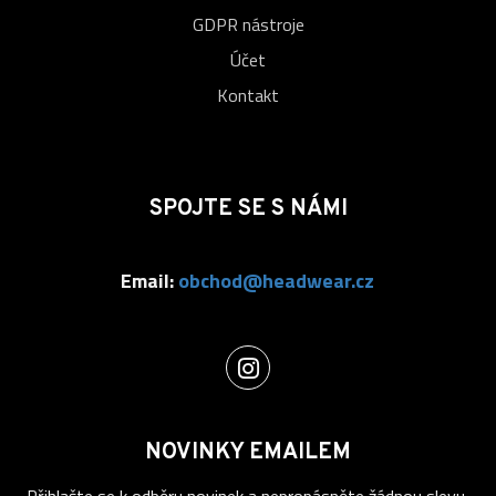
GDPR nástroje
Účet
Kontakt
SPOJTE SE S NÁMI
Email:
obchod@headwear.cz
NOVINKY EMAILEM