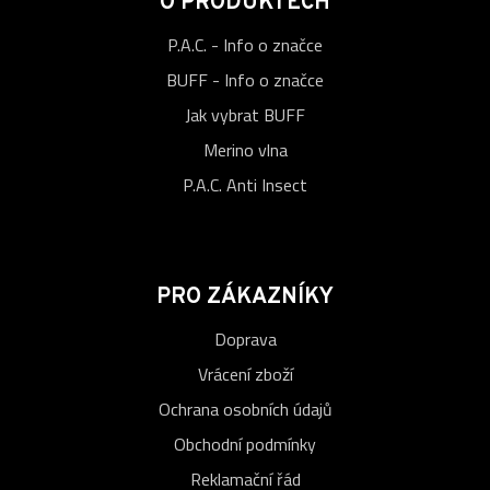
O PRODUKTECH
P.A.C. - Info o značce
BUFF - Info o značce
Jak vybrat BUFF
Merino vlna
P.A.C. Anti Insect
PRO ZÁKAZNÍKY
Doprava
Vrácení zboží
Ochrana osobních údajů
Obchodní podmínky
Reklamační řád