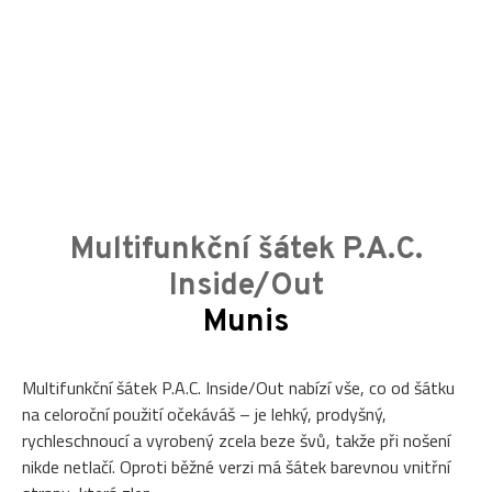
Multifunkční šátek P.A.C.
Inside/Out
Munis
Multifunkční šátek P.A.C. Inside/Out nabízí vše, co od šátku
na celoroční použití očekáváš – je lehký, prodyšný,
rychleschnoucí a vyrobený zcela beze švů, takže při nošení
nikde netlačí. Oproti běžné verzi má šátek barevnou vnitřní