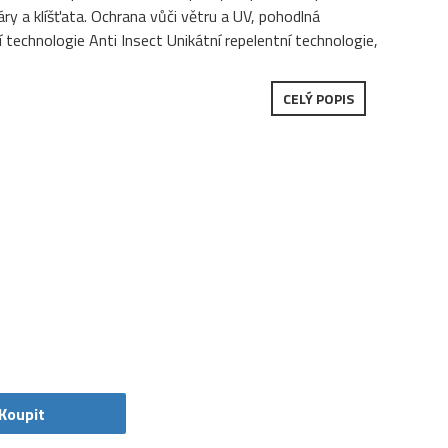
ry a klíšťata. Ochrana vůči větru a UV, pohodlná
 technologie Anti Insect Unikátní repelentní technologie,
CELÝ POPIS
Koupit