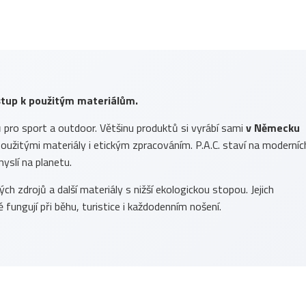
ístup k použitým materiálům.
ů pro sport a outdoor. Většinu produktů si vyrábí sami
v Německu
, použitými materiály i etickým zpracováním. P.A.C. staví na moderníc
yslí na planetu.
h zdrojů a další materiály s nižší ekologickou stopou. Jejich
 fungují při běhu, turistice i každodenním nošení.