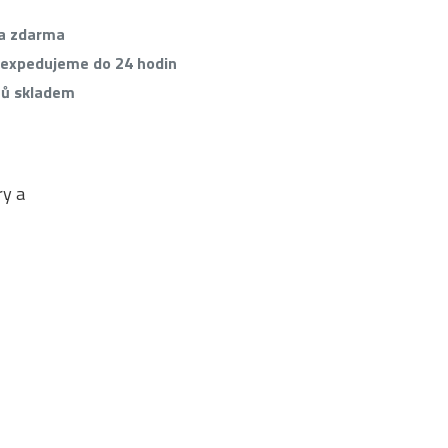
va zdarma
 expedujeme do 24 hodin
tů skladem
y a