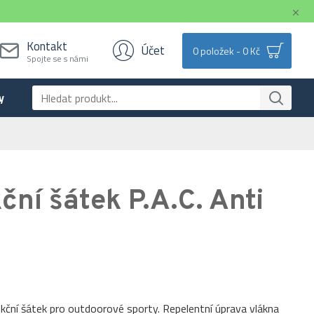
Kontakt
Účet
0 položek - 0 Kč
Spojte se s námi
y
ční šátek P.A.C. Anti
kční šátek pro outdoorové sporty. Repelentní úprava vlákna