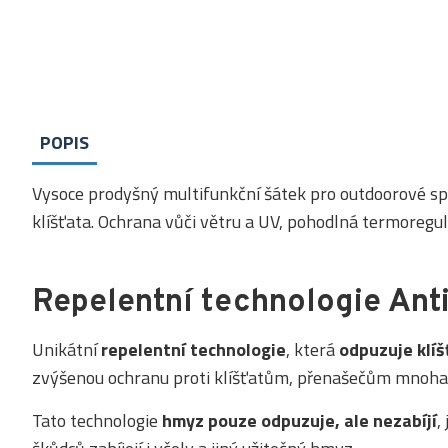
POPIS
Vysoce prodyšný multifunkční šátek pro outdoorové sp
klíšťata. Ochrana vůči větru a UV, pohodlná termoregul
Repelentní technologie Anti
Unikátní
repelentní technologie
, která
odpuzuje klíš
zvýšenou ochranu proti klíšťatům, přenašečům mnoh
Tato technologie
hmyz pouze odpuzuje, ale nezabíjí
,