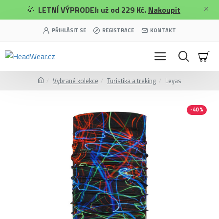
🌞
LETNÍ VÝPRODEJ: už od 229 Kč.
Nakoupit
PŘIHLÁSIT SE
REGISTRACE
KONTAKT
Vybrané kolekce
Turistika a treking
Leyas
-40 %