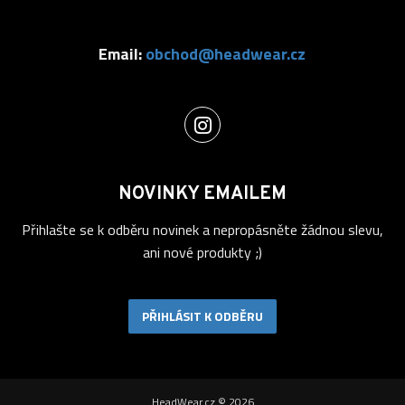
Email:
obchod@headwear.cz
NOVINKY EMAILEM
Přihlašte se k odběru novinek a nepropásněte žádnou slevu,
ani nové produkty ;)
PŘIHLÁSIT K ODBĚRU
HeadWear.cz © 2026