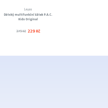
Leyas
Dětský multifunkční šátek P.A.C.
Kids Original
229 Kč
379 Kč