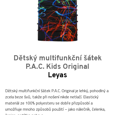
Dětský multifunkční šátek
P.A.C. Kids Original
Leyas
Dětský multifunkční šátek P.A.C. Original je lehký, pohodlný a
zcela beze švů, takže při nošení nikde netlačí. Elastický
materiál ze 100% polyesteru se dobře přizpůsobí a
umožňuje mnoho způsobů použití – jako nákrčník, čelenka,