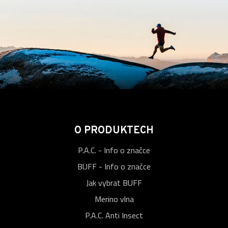
O PRODUKTECH
P.A.C. - Info o značce
BUFF - Info o značce
Jak vybrat BUFF
Merino vlna
P.A.C. Anti Insect