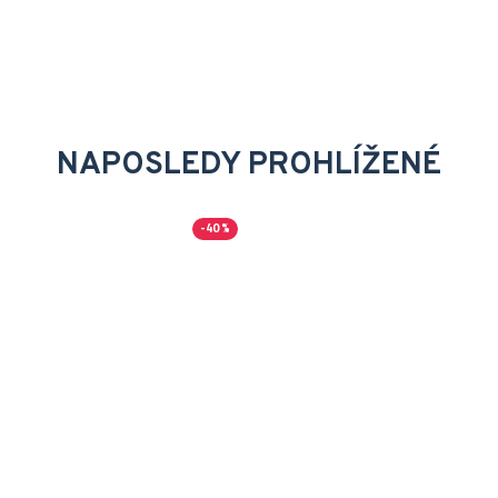
NAPOSLEDY PROHLÍŽENÉ
-40 %