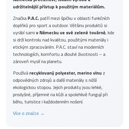
udržitelnější přístup k použitým materiálům.
Značka
P.A.C.
patří mezi špičku v oblasti funkčních
doplňků pro sport a outdoor. Většinu produktů si
vyrábí sami
v Německu ve své zelené továrně
, kde
si drží kontrolu nad kvalitou, použitými materiály i
etickým zpracováním. P.A.C. staví na moderních
technologiích, komfortu a dlouhé životnosti – a
zároveň myslí na planetu.
Používá
recyklovaný polyester, merino vlnu
z
odpovědných zdrojů a další materiály s nižší
ekologickou stopou. Jejich produkty jsou lehké,
prodyšné, příjemné na kůži a spolehlivě fungují při
běhu, turistice i každodenním nošení.
Více o značce →