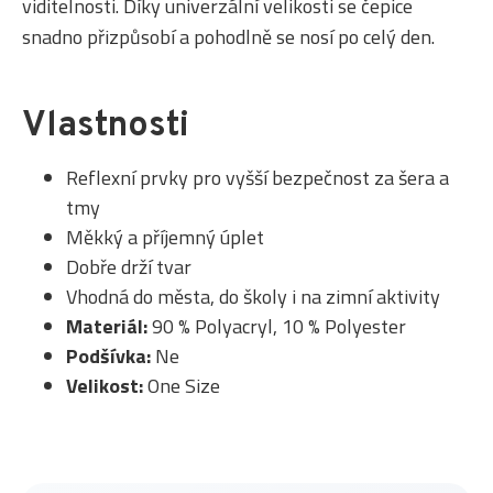
viditelnosti. Díky univerzální velikosti se čepice
snadno přizpůsobí a pohodlně se nosí po celý den.
Vlastnosti
Reflexní prvky pro vyšší bezpečnost za šera a
tmy
Měkký a příjemný úplet
Dobře drží tvar
Vhodná do města, do školy i na zimní aktivity
Materiál:
90 % Polyacryl, 10 % Polyester
Podšívka:
Ne
Velikost:
One Size