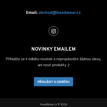
Email:
obchod@headwear.cz
NOVINKY EMAILEM
Přihlašte se k odběru novinek a nepropásněte žádnou slevu,
ani nové produkty ;)
PŘIHLÁSIT K ODBĚRU
HeadWear.cz © 2026