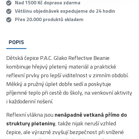
Nad 1500 Kč doprava zdarma
Většinu objednávek expedujeme do 24 hodin
Přes 20.000 produktů skladem
POPIS
Dětská čepice P.A.C. Glako Reflective Beanie
kombinuje hřejivý pletený materiál a praktické
reflexní prvky pro lepší viditelnost v zimním období.
Měkký a pružný úplet dobře sedí a poskytuje
příjemné teplo při cestě do školy, na venkovní aktivity
i každodenní nošení.
Reflexní vlákna jsou
nenápadně vetkaná přímo do
struktury pleteniny
, takže nijak neruší vzhled
čepice, ale výrazně zvyšují bezpečnost při snížené