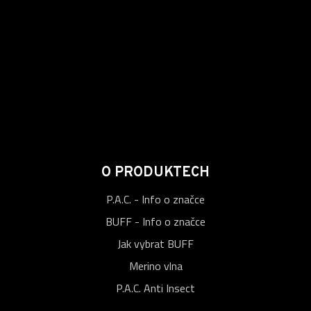
O PRODUKTECH
P.A.C. - Info o značce
BUFF - Info o značce
Jak vybrat BUFF
Merino vlna
P.A.C. Anti Insect