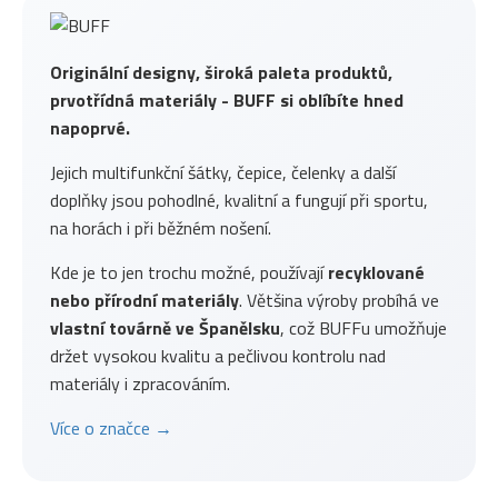
Originální designy, široká paleta produktů,
prvotřídná materiály - BUFF si oblíbíte hned
napoprvé.
Jejich multifunkční šátky, čepice, čelenky a další
doplňky jsou pohodlné, kvalitní a fungují při sportu,
na horách i při běžném nošení.
Kde je to jen trochu možné, používají
recyklované
nebo přírodní materiály
. Většina výroby probíhá ve
vlastní továrně ve Španělsku
, což BUFFu umožňuje
držet vysokou kvalitu a pečlivou kontrolu nad
materiály i zpracováním.
Více o značce →