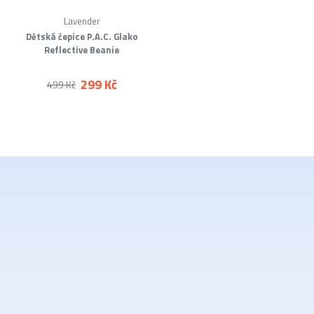
Lavender
Dětská čepice P.A.C. Glako
Reflective Beanie
299 Kč
499 Kč