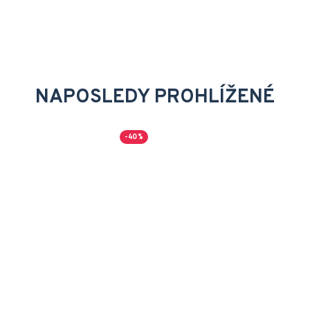
NAPOSLEDY PROHLÍŽENÉ
-40 %