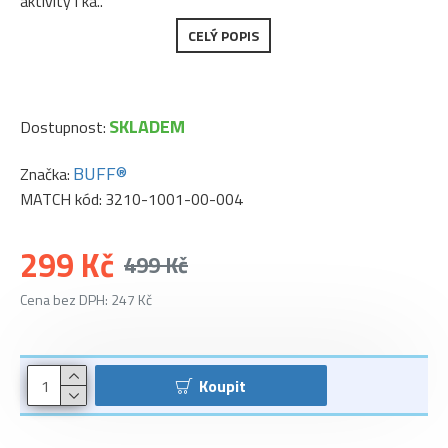
aktivity i ka..
CELÝ POPIS
SKLADEM
Dostupnost:
BUFF®
Značka:
MATCH kód:
3210-1001-00-004
299 Kč
499 Kč
Cena bez DPH: 247 Kč
Koupit