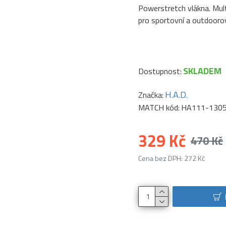
Powerstretch vlákna. Mult
pro sportovní a outdoorov
SKLADEM
Dostupnost:
H.A.D.
Značka:
MATCH kód:
HA111-130
329 Kč
470 Kč
Cena bez DPH: 272 Kč