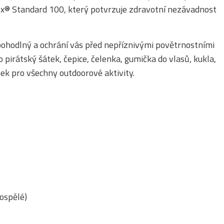
Tex® Standard 100, který potvrzuje zdravotní nezávadnost
i pohodlný a ochrání vás před nepříznivými povětrnostními
pirátský šátek, čepice, čelenka, gumička do vlasů, kukla,
ek pro všechny outdoorové aktivity.
ospělé)