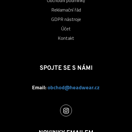
Obchodní podmínky
Reklamační řád
GDPR nástroje
Účet
Kontakt
SPOJTE SE S NÁMI
Email:
obchod@headwear.cz