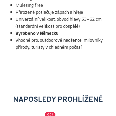
Mulesing free
Přirozeně potlačuje zápach a hřeje
Univerzální velikost: obvod hlavy 53–62 cm
(standardní velikost pro dospělé)
Vyrobeno v Německu
Vhodné pro: outdoorové nadšence, milovníky
přírody, turisty v chladném počasí
NAPOSLEDY PROHLÍŽENÉ
-20 %