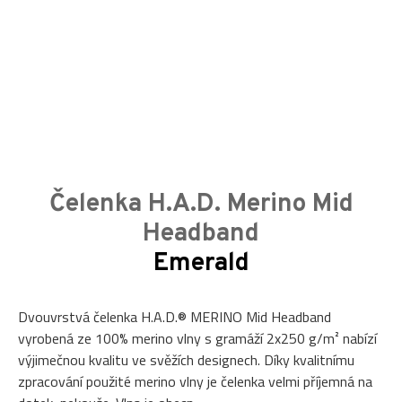
Čelenka H.A.D. Merino Mid
Headband
Emerald
Dvouvrstvá čelenka H.A.D.® MERINO Mid Headband
vyrobená ze 100% merino vlny s gramáží 2x250 g/m² nabízí
výjimečnou kvalitu ve svěžích designech. Díky kvalitnímu
zpracování použité merino vlny je čelenka velmi příjemná na