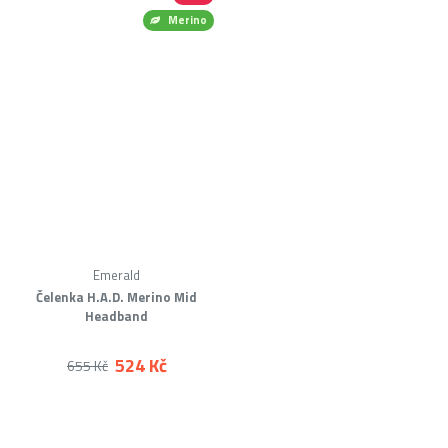
Merino
Emerald
Čelenka H.A.D. Merino Mid
Headband
524 Kč
655 Kč