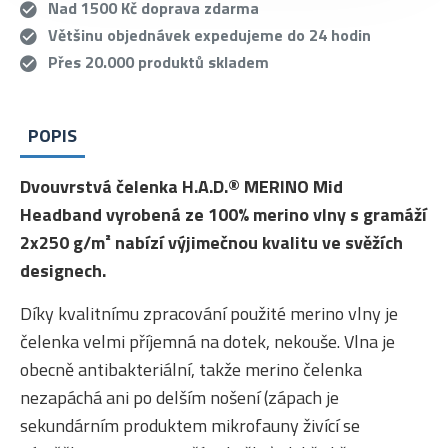
Nad 1500 Kč doprava zdarma
Většinu objednávek expedujeme do 24 hodin
Přes 20.000 produktů skladem
POPIS
Dvouvrstvá čelenka H.A.D.® MERINO Mid
Headband vyrobená ze 100% merino vlny s gramáží
2x250 g/m² nabízí výjimečnou kvalitu ve svěžích
designech.
Díky kvalitnímu zpracování použité merino vlny je
čelenka velmi příjemná na dotek, nekouše. Vlna je
obecně antibakteriální, takže merino čelenka
nezapáchá ani po delším nošení (zápach je
sekundárním produktem mikrofauny živící se