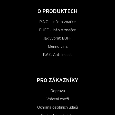
O PRODUKTECH
P.A.C. - Info o značce
BUFF - Info o značce
Jak vybrat BUFF
Merino vlna
P.A.C. Anti Insect
PRO ZÁKAZNÍKY
Doprava
Vrácení zboží
Ochrana osobních údajů