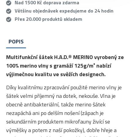
Nad 1500 Kč doprava zdarma
Většinu objednávek expedujeme do 24 hodin
Přes 20.000 produktů skladem
POPIS
Multifunkční šátek H.A.D.® MERINO vyrobený ze
100% merino vlny s gramáží 125g/m² nabízí
výjimečnou kvalitu ve svěžích designech.
Díky kvalitnímu zpracování použité merino vlny je
šátek velmi příjemný na dotek, nekouše. Vlna je
obecně antibakteriální, takže merino šátek
nezapáchá ani po delším nošení (zápach je
sekundárním produktem mikrofauny živící se
výměšky a potem z naší pokožky), dobře hřeje a