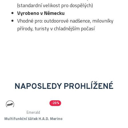
(standardní velikost pro dospělých)
Vyrobeno v Německu
Vhodné pro: outdoorové nadšence, milovníky
přírody, turisty v chladnějším počasí
NAPOSLEDY PROHLÍŽENÉ
-20 %
Merino
Emerald
Multifunkční šátek H.A.D. Merino