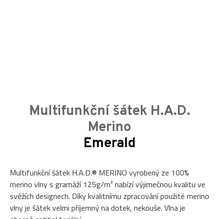
Multifunkční šátek H.A.D.
Merino
Emerald
Multifunkční šátek H.A.D.® MERINO vyrobený ze 100%
merino vlny s gramáží 125g/m² nabízí výjimečnou kvalitu ve
svěžích designech. Díky kvalitnímu zpracování použité merino
vlny je šátek velmi příjemný na dotek, nekouše. Vlna je