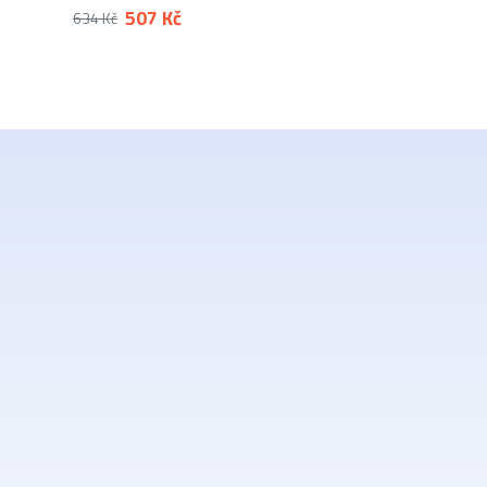
507 Kč
634 Kč