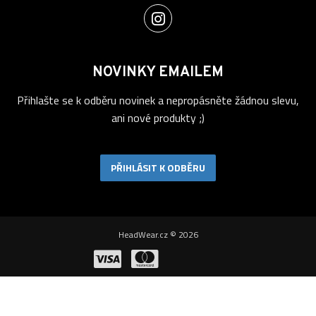
NOVINKY EMAILEM
Přihlašte se k odběru novinek a nepropásněte žádnou slevu,
ani nové produkty ;)
PŘIHLÁSIT K ODBĚRU
HeadWear.cz © 2026