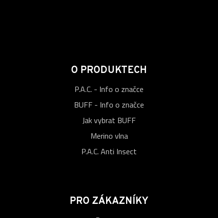
O PRODUKTECH
P.A.C. - Info o značce
BUFF - Info o značce
Jak vybrat BUFF
Merino vlna
P.A.C. Anti Insect
PRO ZÁKAZNÍKY