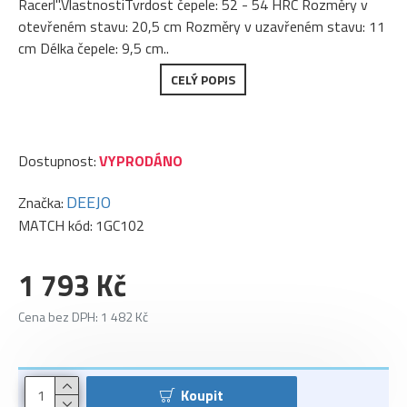
Racerl".VlastnostiTvrdost čepele: 52 - 54 HRC Rozměry v
otevřeném stavu: 20,5 cm Rozměry v uzavřeném stavu: 11
cm Délka čepele: 9,5 cm..
CELÝ POPIS
Dostupnost:
VYPRODÁNO
DEEJO
Značka:
MATCH kód:
1GC102
1 793 Kč
Cena bez DPH: 1 482 Kč
Koupit