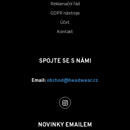
Reklamační řád
GDPR nástroje
Účet
Kontakt
SPOJTE SE S NÁMI
Email:
obchod@headwear.cz
NOVINKY EMAILEM