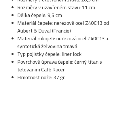
Rozměry v uzavřeném stavu: 11 cm
Délka čepele: 9,5 cm
Materiál čepele: nerezová ocel Z40C13 od
Aubert & Duval (Francie)
Materiál rukojeti: nerezová ocel Z40C13 +
syntetická želvovina tmavá
Typ pojistky čepele: liner lock
Povrchová úprava čepele: černý titan s
tetováním Café Racer
Hmotnost nože: 37 gr.