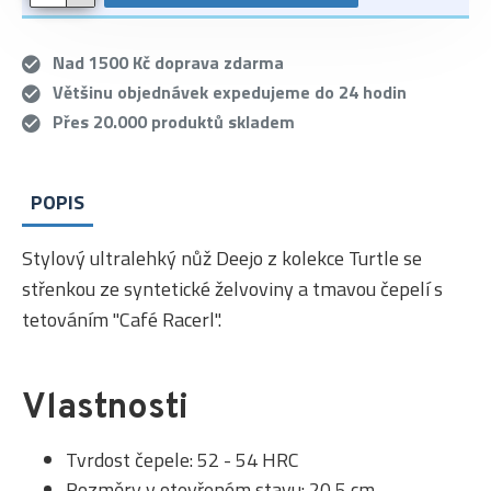
Nad 1500 Kč doprava zdarma
Většinu objednávek expedujeme do 24 hodin
Přes 20.000 produktů skladem
POPIS
Stylový ultralehký nůž Deejo z kolekce Turtle se
střenkou ze syntetické želvoviny a tmavou čepelí s
tetováním "Café Racerl".
Vlastnosti
Tvrdost čepele: 52 - 54 HRC
Rozměry v otevřeném stavu: 20,5 cm