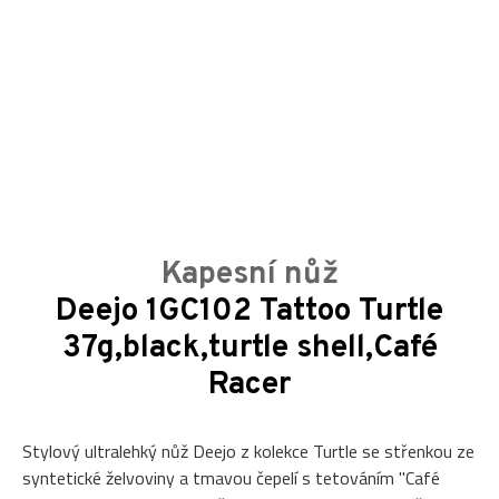
Kapesní nůž
Deejo 1GC102 Tattoo Turtle
37g,black,turtle shell,Café
Racer
Stylový ultralehký nůž Deejo z kolekce Turtle se střenkou ze
syntetické želvoviny a tmavou čepelí s tetováním "Café