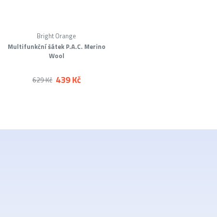
Bright Orange
Multifunkční šátek P.A.C. Merino
Wool
439 Kč
629 Kč