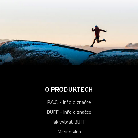
O PRODUKTECH
P.A.C. - Info o značce
BUFF - Info o značce
Jak vybrat BUFF
Merino vlna