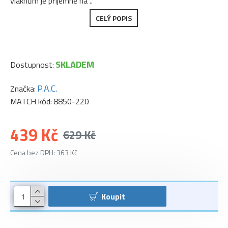
vláknům je příjemné na ..
CELÝ POPIS
SKLADEM
Dostupnost:
P.A.C.
Značka:
MATCH kód:
8850-220
439 Kč
629 Kč
Cena bez DPH: 363 Kč
Koupit