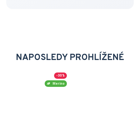
NAPOSLEDY PROHLÍŽENÉ
-30 %
Merino