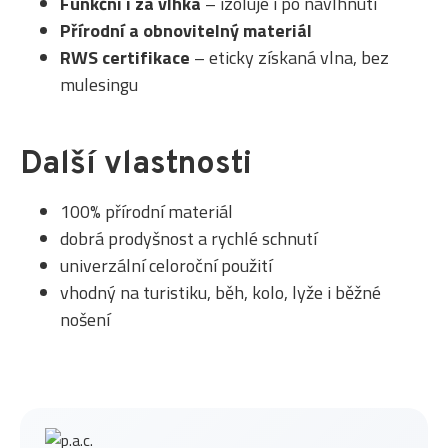
Funkční i za vlhka
– izoluje i po navlhnutí
Přírodní a obnovitelný materiál
RWS certifikace
– eticky získaná vlna, bez
mulesingu
Další vlastnosti
100% přírodní materiál
dobrá prodyšnost a rychlé schnutí
univerzální celoroční použití
vhodný na turistiku, běh, kolo, lyže i běžné
nošení