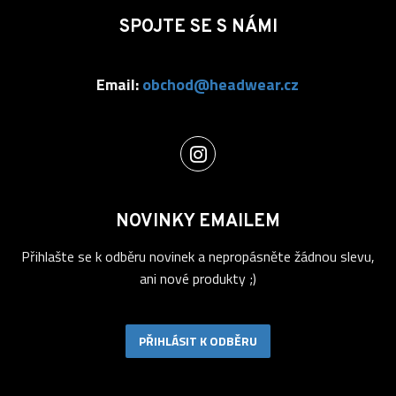
SPOJTE SE S NÁMI
Email:
obchod@headwear.cz
NOVINKY EMAILEM
Přihlašte se k odběru novinek a nepropásněte žádnou slevu,
ani nové produkty ;)
PŘIHLÁSIT K ODBĚRU