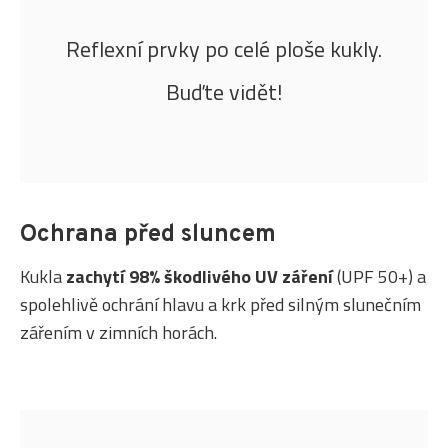
Reflexní prvky po celé ploše kukly.
Buďte vidět!
Ochrana před sluncem
Kukla
zachytí 98% škodlivého UV záření
(UPF 50+) a
spolehlivě ochrání hlavu a krk před silným slunečním
zářením v zimních horách.