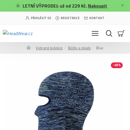
🌞
LETNÍ VÝPRODEJ: už od 229 Kč.
Nakoupit
PŘIHLÁSIT SE
REGISTRACE
KONTAKT
Vybrané kolekce
Běžky a skialp
Blue
-48 %