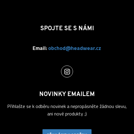
SPOJTE SE S NÁMI
Email:
obchod@headwear.cz
NOVINKY EMAILEM
Přihlašte se k odběru novinek a nepropásněte žádnou slevu,
ani nové produkty ;)