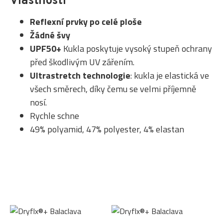
Vlastnosti
Reflexní prvky po celé ploše
Žádné švy
UPF50+
Kukla poskytuje vysoký stupeň ochrany
před škodlivým UV zářením.
Ultrastretch technologie
: kukla je elastická ve
všech směrech, díky čemu se velmi příjemně
nosí.
Rychle schne
49% polyamid, 47% polyester, 4% elastan