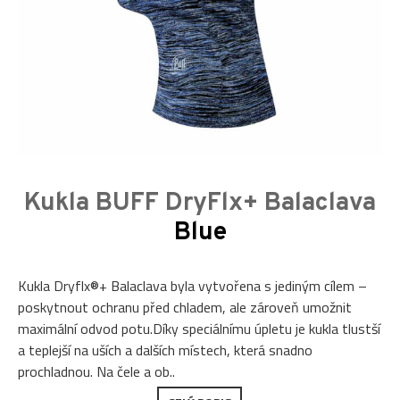
Kukla BUFF DryFlx+ Balaclava
Blue
Kukla Dryflx®+ Balaclava byla vytvořena s jediným cílem –
poskytnout ochranu před chladem, ale zároveň umožnit
maximální odvod potu.Díky speciálnímu úpletu je kukla tlustší
a teplejší na uších a dalších místech, která snadno
prochladnou. Na čele a ob..