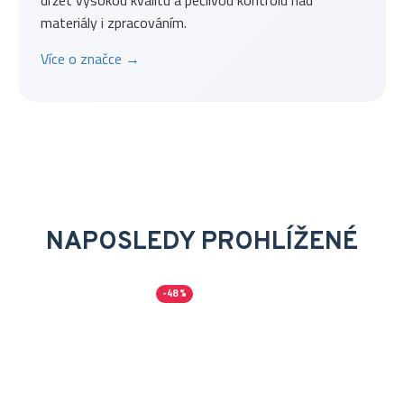
držet vysokou kvalitu a pečlivou kontrolu nad
materiály i zpracováním.
Více o značce →
NAPOSLEDY PROHLÍŽENÉ
-48 %