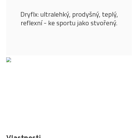
Dryflx: ultralehký, prodyšný, teplý,
reflexní - ke sportu jako stvořený.