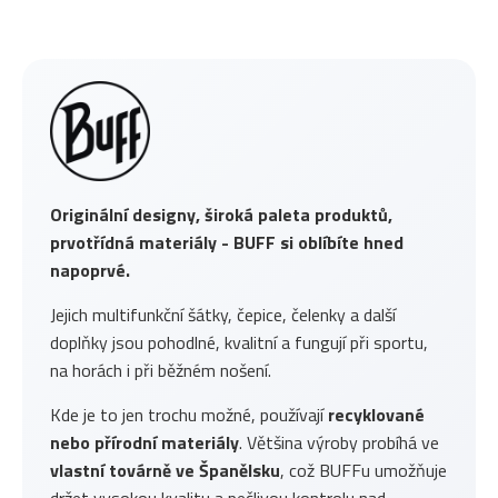
Originální designy, široká paleta produktů,
prvotřídná materiály - BUFF si oblíbíte hned
napoprvé.
Jejich multifunkční šátky, čepice, čelenky a další
doplňky jsou pohodlné, kvalitní a fungují při sportu,
na horách i při běžném nošení.
Kde je to jen trochu možné, používají
recyklované
nebo přírodní materiály
. Většina výroby probíhá ve
vlastní továrně ve Španělsku
, což BUFFu umožňuje