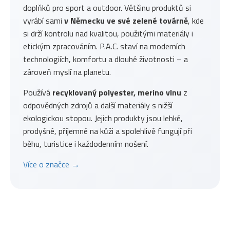
doplňků pro sport a outdoor. Většinu produktů si
vyrábí sami
v Německu ve své zelené továrně
, kde
si drží kontrolu nad kvalitou, použitými materiály i
etickým zpracováním. P.A.C. staví na moderních
technologiích, komfortu a dlouhé životnosti – a
zároveň myslí na planetu.
Používá
recyklovaný polyester, merino vlnu
z
odpovědných zdrojů a další materiály s nižší
ekologickou stopou. Jejich produkty jsou lehké,
prodyšné, příjemné na kůži a spolehlivě fungují při
běhu, turistice i každodenním nošení.
Více o značce →