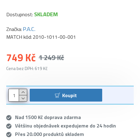
SKLADEM
Dostupnost:
P.A.C.
Značka:
MATCH kód:
2010-1011-00-001
749 Kč
1 249 Kč
Cena bez DPH: 619 Kč
Koupit
Nad 1500 Kč doprava zdarma
Většinu objednávek expedujeme do 24 hodin
Přes 20.000 produktů skladem