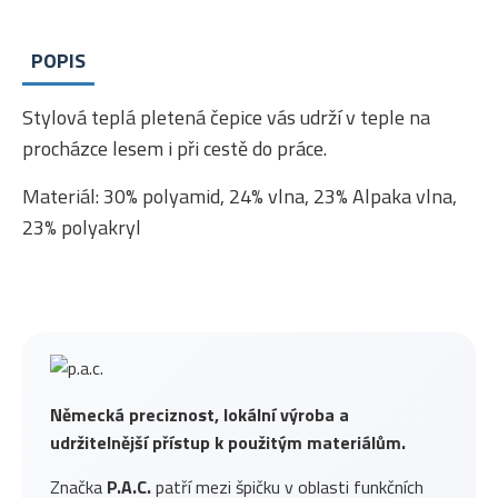
POPIS
Stylová teplá pletená čepice vás udrží v teple na
procházce lesem i při cestě do práce.
Materiál: 30% polyamid, 24% vlna, 23% Alpaka vlna,
23% polyakryl
Německá preciznost, lokální výroba a
udržitelnější přístup k použitým materiálům.
Značka
P.A.C.
patří mezi špičku v oblasti funkčních