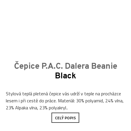
Čepice P.A.C. Dalera Beanie
Black
Stylová teplá pletená čepice vás udrží v teple na procházce
lesem i při cestě do práce. Materiál: 30% polyamid, 24% vlna,
23% Alpaka vlna, 23% polyakryl..
CELÝ POPIS