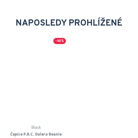
NAPOSLEDY PROHLÍŽENÉ
-40 %
Black
Čepice P.A.C. Dalera Beanie