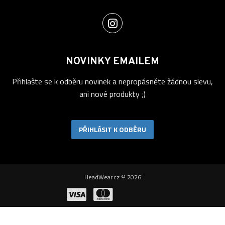
NOVINKY EMAILEM
Přihlašte se k odběru novinek a nepropásněte žádnou slevu,
ani nové produkty ;)
PŘIHLÁSIT K ODBĚRU
HeadWear.cz © 2026