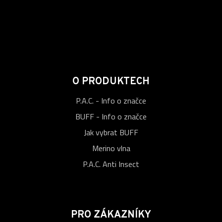
O PRODUKTECH
P.A.C. - Info o značce
BUFF - Info o značce
Jak vybrat BUFF
Merino vlna
P.A.C. Anti Insect
PRO ZÁKAZNÍKY