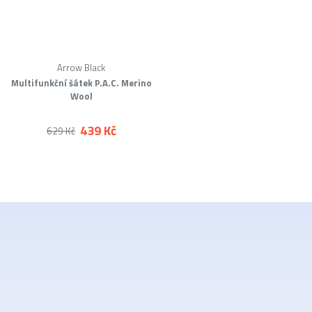
Arrow Black
Multifunkční šátek P.A.C. Merino
Wool
439 Kč
629 Kč