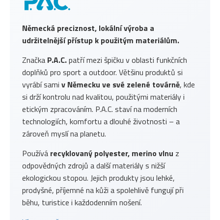
Německá preciznost, lokální výroba a
udržitelnější přístup k použitým materiálům.
Značka
P.A.C.
patří mezi špičku v oblasti funkčních
doplňků pro sport a outdoor. Většinu produktů si
vyrábí sami
v Německu ve své zelené továrně
, kde
si drží kontrolu nad kvalitou, použitými materiály i
etickým zpracováním. P.A.C. staví na moderních
technologiích, komfortu a dlouhé životnosti – a
zároveň myslí na planetu.
Používá
recyklovaný polyester, merino vlnu
z
odpovědných zdrojů a další materiály s nižší
ekologickou stopou. Jejich produkty jsou lehké,
prodyšné, příjemné na kůži a spolehlivě fungují při
běhu, turistice i každodenním nošení.