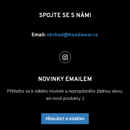
SPOJTE SE S NÁMI
Email:
obchod@headwear.cz
NOVINKY EMAILEM
Přihlašte se k odběru novinek a nepropásněte žádnou slevu,
ani nové produkty ;)
PŘIHLÁSIT K ODBĚRU