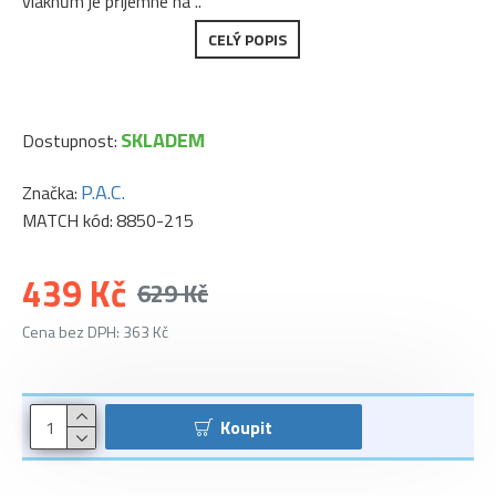
vláknům je příjemné na ..
CELÝ POPIS
SKLADEM
Dostupnost:
P.A.C.
Značka:
MATCH kód:
8850-215
439 Kč
629 Kč
Cena bez DPH: 363 Kč
Koupit