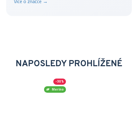
Více o značce →
NAPOSLEDY PROHLÍŽENÉ
-30 %
Merino