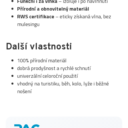
Funkční i za vlhka
– izoluje i po navlhnutí
Přírodní a obnovitelný materiál
RWS certifikace
– eticky získaná vlna, bez
mulesingu
Další vlastnosti
100% přírodní materiál
dobrá prodyšnost a rychlé schnutí
univerzální celoroční použití
vhodný na turistiku, běh, kolo, lyže i běžné
nošení