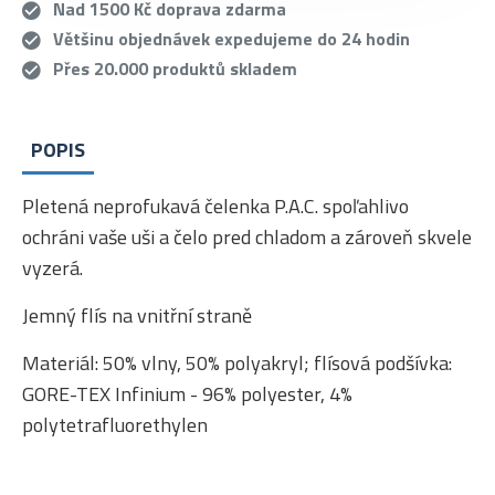
Nad 1500 Kč doprava zdarma
Většinu objednávek expedujeme do 24 hodin
Přes 20.000 produktů skladem
POPIS
Pletená neprofukavá čelenka P.A.C. spoľahlivo
ochráni vaše uši a čelo pred chladom a zároveň skvele
vyzerá.
Jemný flís na vnitřní straně
Materiál: 50% vlny, 50% polyakryl; flísová podšívka:
GORE-TEX Infinium - 96% polyester, 4%
polytetrafluorethylen