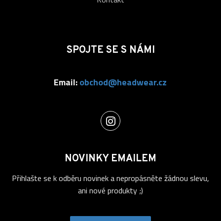
SPOJTE SE S NÁMI
Email:
obchod@headwear.cz
NOVINKY EMAILEM
Přihlašte se k odběru novinek a nepropásněte žádnou slevu,
ani nové produkty ;)