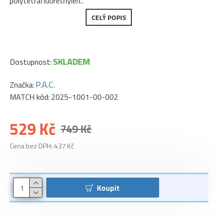
polytetrafluorethylen..
CELÝ POPIS
SKLADEM
Dostupnost:
P.A.C.
Značka:
MATCH kód:
2025-1001-00-002
529 Kč
749 Kč
Cena bez DPH: 437 Kč
Koupit