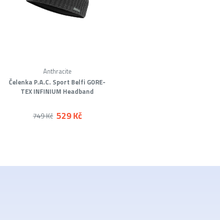
Anthracite
Čelenka P.A.C. Sport Belfi GORE-
TEX INFINIUM Headband
529 Kč
749 Kč