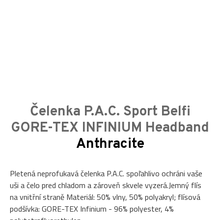
Čelenka P.A.C. Sport Belfi
GORE-TEX INFINIUM Headband
Anthracite
Pletená neprofukavá čelenka P.A.C. spoľahlivo ochráni vaše
uši a čelo pred chladom a zároveň skvele vyzerá.Jemný flís
na vnitřní straně Materiál: 50% vlny, 50% polyakryl; flísová
podšívka: GORE-TEX Infinium - 96% polyester, 4%