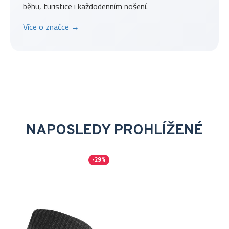
běhu, turistice i každodenním nošení.
Více o značce →
NAPOSLEDY PROHLÍŽENÉ
-29 %