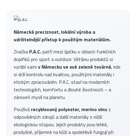
Německá preciznost, lokální výroba a
udržitelnější přístup k použitým materiálům.
Značka
P.A.C.
patří mezi špičku v oblasti funkčních
doplňků pro sport a outdoor. Většinu produktů si
vyrábí sami
v Německu ve své zelené továrně
, kde
si drží kontrolu nad kvalitou, použitými materiály i
etickým zpracováním. P.A.C. staví na moderních
technologiích, komfortu a dlouhé životnosti – a
zároveň myslí na planetu.
Používá
recyklovaný polyester, merino vlnu
z
odpovědných zdrojů a další materiály s nižší
ekologickou stopou. Jejich produkty jsou lehké,
prodyšné, příjemné na kůži a spolehlivě fungují při