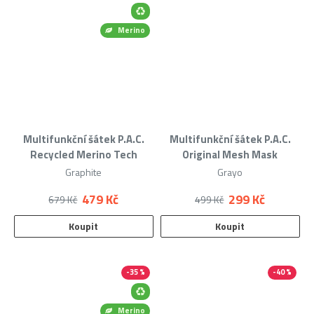
Merino
Multifunkční šátek P.A.C.
Multifunkční šátek P.A.C.
Recycled Merino Tech
Original Mesh Mask
Graphite
Grayo
479 Kč
299 Kč
679 Kč
499 Kč
Koupit
Koupit
-35 %
-40 %
Merino