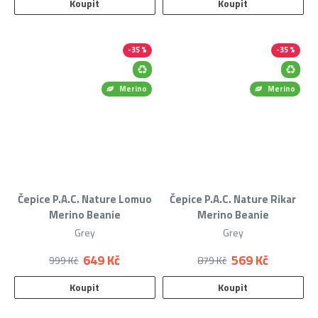
Koupit
Koupit
-35 %
-35 %
Merino
Merino
Čepice P.A.C. Nature Lomuo
Čepice P.A.C. Nature Rikar
Merino Beanie
Merino Beanie
Grey
Grey
649 Kč
569 Kč
999 Kč
879 Kč
Koupit
Koupit