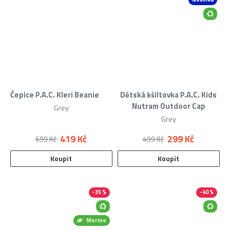
Čepice P.A.C. Kleri Beanie
Dětská kšiltovka P.A.C. Kids
Nutram Outdoor Cap
Grey
Grey
419 Kč
299 Kč
699 Kč
499 Kč
Koupit
Koupit
-35 %
-40 %
Merino