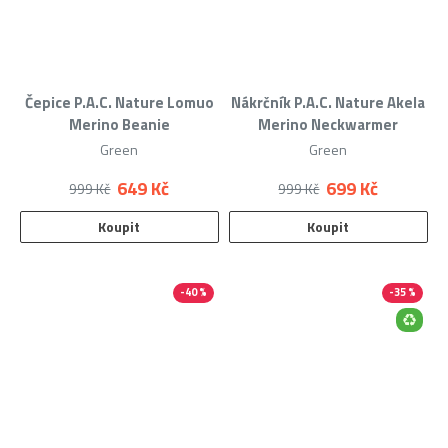
Čepice P.A.C. Nature Lomuo
Nákrčník P.A.C. Nature Akela
Merino Beanie
Merino Neckwarmer
Green
Green
649 Kč
699 Kč
999 Kč
999 Kč
Koupit
Koupit
-40 %
-35 %