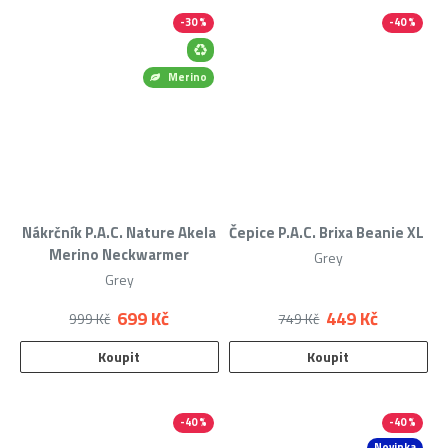
-30 %
-40 %
Merino
Nákrčník P.A.C. Nature Akela
Čepice P.A.C. Brixa Beanie XL
Merino Neckwarmer
Grey
Grey
699 Kč
449 Kč
999 Kč
749 Kč
Koupit
Koupit
-40 %
-40 %
Novinka