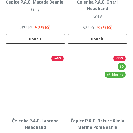
Čepice P.A.C. Macada Beanie
Čelenka P.A.C. Onari
Headband
Grey
Grey
529 Kč
379 Kč
879 Kč
629 Kč
Koupit
Koupit
-40 %
-35 %
Merino
Čelenka P.A.C. Lanrond
Čepice P.A.C. Nature Akela
Headband
Merino Pom Beanie