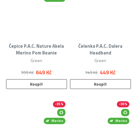
Čepice P.A.C. Nature Akela
Čelenka P.A.C. Dalera
Merino Pom Beanie
Headband
Green
Green
649 Kč
449 Kč
999 Kč
749 Kč
Koupit
Koupit
-35 %
-30 %
Merino
Merino