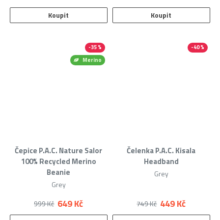
Koupit
Koupit
-35 %
-40 %
Merino
Čepice P.A.C. Nature Salor
Čelenka P.A.C. Kisala
100% Recycled Merino
Headband
Beanie
Grey
Grey
649 Kč
449 Kč
999 Kč
749 Kč