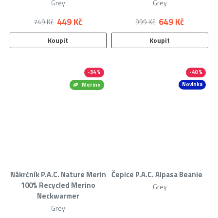
Grey
Grey
449 Kč
649 Kč
749 Kč
999 Kč
Koupit
Koupit
-34 %
-40 %
Novinka
Merino
Nákrčník P.A.C. Nature Merin
Čepice P.A.C. Alpasa Beanie
100% Recycled Merino
Grey
Neckwarmer
Grey