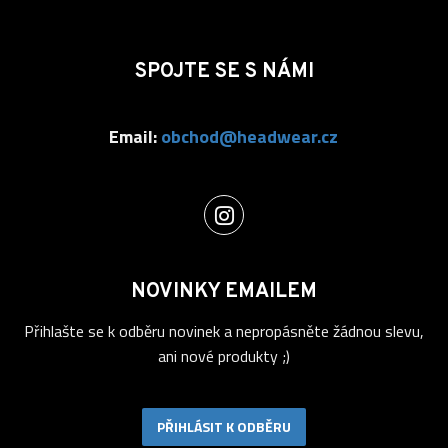
SPOJTE SE S NÁMI
Email:
obchod@headwear.cz
NOVINKY EMAILEM
Přihlašte se k odběru novinek a nepropásněte žádnou slevu,
ani nové produkty ;)
PŘIHLÁSIT K ODBĚRU