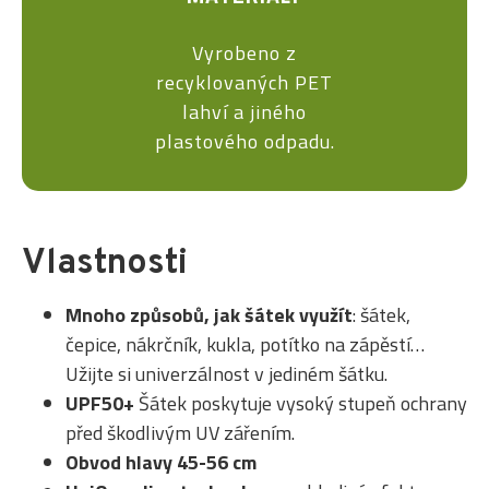
Vyrobeno z
recyklovaných PET
lahví a jiného
plastového odpadu.
Vlastnosti
Mnoho způsobů, jak šátek využít
: šátek,
čepice, nákrčník, kukla, potítko na zápěstí…
Užijte si univerzálnost v jediném šátku.
UPF50+
Šátek poskytuje vysoký stupeň ochrany
před škodlivým UV zářením.
Obvod hlavy 45-56 cm