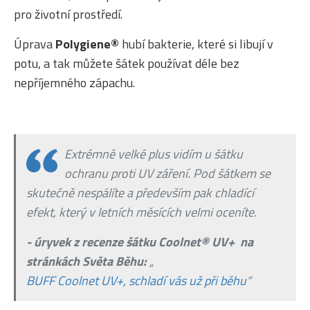
pro životní prostředí.
Úprava
Polygiene®
hubí bakterie, které si libují v
potu, a tak můžete šátek používat déle bez
nepříjemného zápachu.
Extrémně velké plus vidím u šátku
ochranu proti UV záření. Pod šátkem se
skutečně nespálíte a především pak chladící
efekt, který v letních měsících velmi oceníte.
- úryvek z recenze šátku Coolnet® UV+ na
stránkách Světa Běhu:
„
BUFF Coolnet UV+, schladí vás už při běhu
“