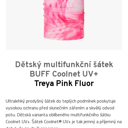
Dětský multifunkční šátek
BUFF Coolnet UV+
Treya Pink Fluor
Ultralehký prodyšný šátek do teplých podmínek poskytuje
vysokou ochranu před slunečním zářením a skvělý odvod
potu. Dětská varianta oblíbeného multifunkčního šátku
Coolnet UV+. Šátek Coolnet® UV+ je tak jemný a příjemný na