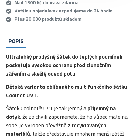
Nad 1500 Kč doprava zdarma
Většinu objednávek expedujeme do 24 hodin
Přes 20.000 produktů skladem
POPIS
Ultralehký prodyšný šátek do teplých podmínek
poskytuje vysokou ochranu před slunečním
zářením a skvělý odvod potu.
Dětská varianta oblíbeného multifunkčního šátku
Coolnet UV+.
Šátek Coolnet® UV+ je tak jemný a
příjemný na
dotyk
, že za chvíli zapomenete, že ho vůbec máte na
sobě. Je vyroben převážně z
recyklovaných
materiálů
, takže představuje mnohem menší zátěž