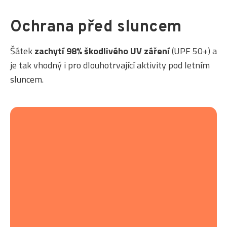
Ochrana před sluncem
Šátek
zachytí 98% škodlivého UV záření
(UPF 50+) a
je tak vhodný i pro dlouhotrvající aktivity pod letním
sluncem.