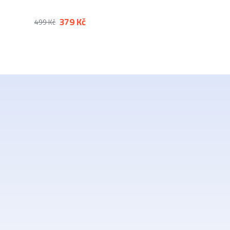
379 Kč
499 Kč