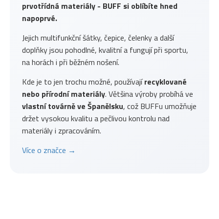
prvotřídná materiály - BUFF si oblíbíte hned
napoprvé.
Jejich multifunkční šátky, čepice, čelenky a další
doplňky jsou pohodlné, kvalitní a fungují při sportu,
na horách i při běžném nošení.
Kde je to jen trochu možné, používají
recyklované
nebo přírodní materiály
. Většina výroby probíhá ve
vlastní továrně ve Španělsku
, což BUFFu umožňuje
držet vysokou kvalitu a pečlivou kontrolu nad
materiály i zpracováním.
Více o značce →