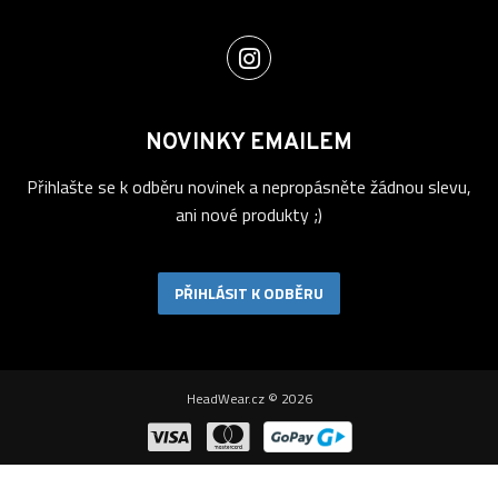
NOVINKY EMAILEM
Přihlašte se k odběru novinek a nepropásněte žádnou slevu,
ani nové produkty ;)
PŘIHLÁSIT K ODBĚRU
HeadWear.cz © 2026