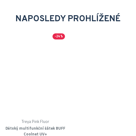
NAPOSLEDY PROHLÍŽENÉ
-24 %
Treya Pink Fluor
Dětský multifunkční šátek BUFF
Coolnet UV+