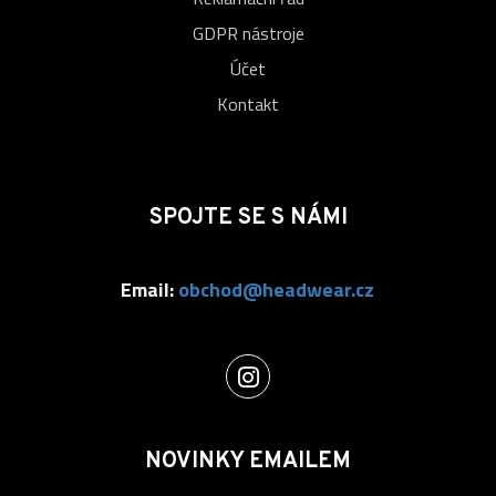
GDPR nástroje
Účet
Kontakt
SPOJTE SE S NÁMI
Email:
obchod@headwear.cz
NOVINKY EMAILEM