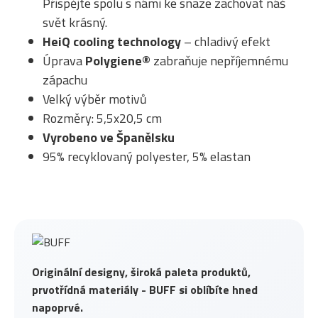
Přispějte spolu s námi ke snaze zachovat náš
svět krásný.
HeiQ cooling technology
– chladivý efekt
Úprava
Polygiene®
zabraňuje nepříjemnému
zápachu
Velký výběr motivů
Rozměry: 5,5x20,5 cm
Vyrobeno ve Španělsku
95% recyklovaný polyester, 5% elastan
Originální designy, široká paleta produktů,
prvotřídná materiály - BUFF si oblíbíte hned
napoprvé.