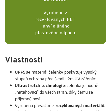
Vyrobeno z
recyklovaných PET
lahví a jiného
plastového odpadu.
Vlastnosti
UPF50+
materiál čelenky poskytuje vysoký
stupeň ochrany před škodlivým UV zářením.
Ultrastretch technologie
: čelenka je hodně
„natahovací“ do všech stran, díky čemu se
příjemně nosí.
Vyrobena převážně z
recyklovaných materiálů
.