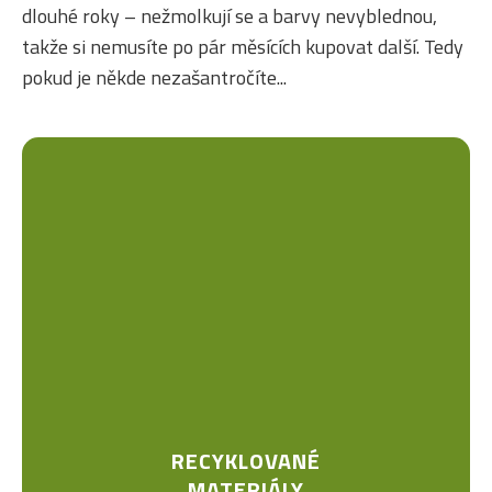
dlouhé roky – nežmolkují se a barvy nevyblednou,
takže si nemusíte po pár měsících kupovat další. Tedy
pokud je někde nezašantročíte...
RECYKLOVANÉ
MATERIÁLY