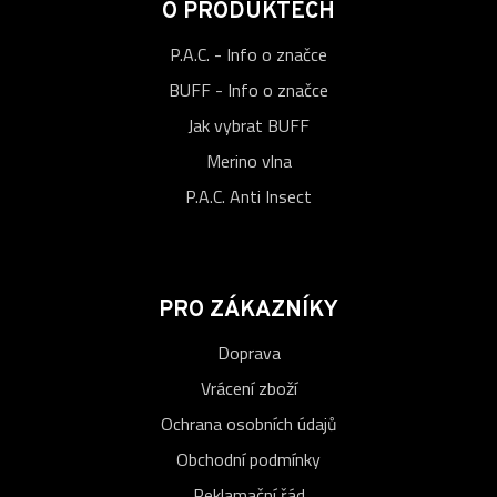
O PRODUKTECH
P.A.C. - Info o značce
BUFF - Info o značce
Jak vybrat BUFF
Merino vlna
P.A.C. Anti Insect
PRO ZÁKAZNÍKY
Doprava
Vrácení zboží
Ochrana osobních údajů
Obchodní podmínky
Reklamační řád