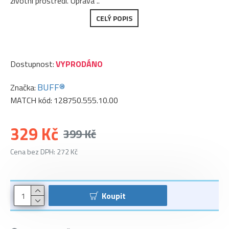
životní prostředí. Úprava ..
CELÝ POPIS
Dostupnost:
VYPRODÁNO
BUFF®
Značka:
MATCH kód:
128750.555.10.00
329 Kč
399 Kč
Cena bez DPH: 272 Kč
Koupit