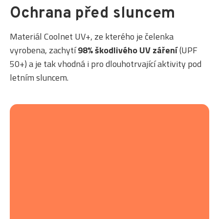
Ochrana před sluncem
Materiál Coolnet UV+, ze kterého je čelenka
vyrobena, zachytí
98% škodlivého UV záření
(UPF
50+) a je tak vhodná i pro dlouhotrvající aktivity pod
letním sluncem.