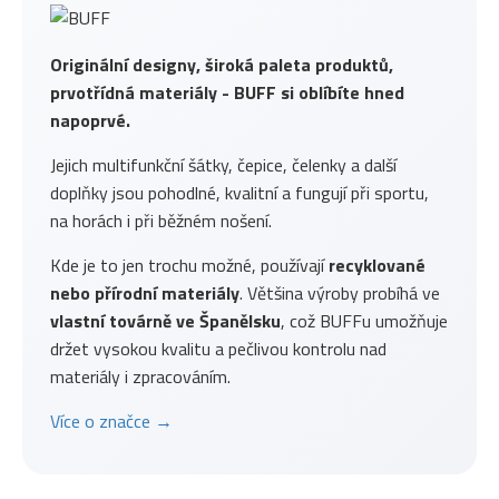
Originální designy, široká paleta produktů,
prvotřídná materiály - BUFF si oblíbíte hned
napoprvé.
Jejich multifunkční šátky, čepice, čelenky a další
doplňky jsou pohodlné, kvalitní a fungují při sportu,
na horách i při běžném nošení.
Kde je to jen trochu možné, používají
recyklované
nebo přírodní materiály
. Většina výroby probíhá ve
vlastní továrně ve Španělsku
, což BUFFu umožňuje
držet vysokou kvalitu a pečlivou kontrolu nad
materiály i zpracováním.
Více o značce →