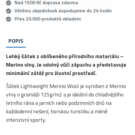
Nad 1500 Kč doprava zdarma
Většinu objednávek expedujeme do 24 hodin
Přes 20.000 produktů skladem
POPIS
Lehký šátek z oblíbeného přírodního materiálu –
Merino vlny. Je odolný vůči zápachu a představuje
minimální zátěž pro životní prostředí.
Šátek Lightweight Merino Wool je vyroben z Merino
vlny o gramáži 125g/m2 a je ideální do chladnějšího
letního rána a jarních nebo podzimních dnů na
každodenní nošení, horskou turistiku a méně
intenzivní sporty.