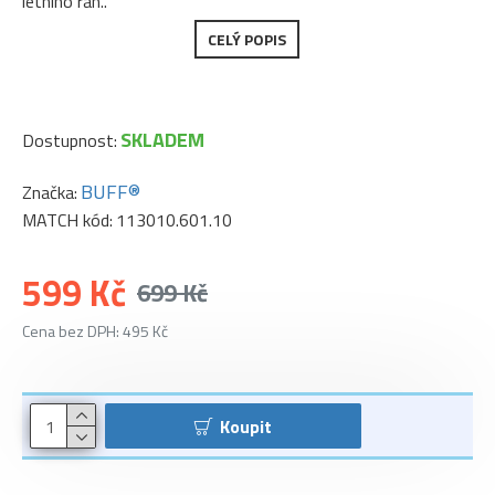
letního rán..
CELÝ POPIS
SKLADEM
Dostupnost:
BUFF®
Značka:
MATCH kód:
113010.601.10
599 Kč
699 Kč
Cena bez DPH: 495 Kč
Koupit