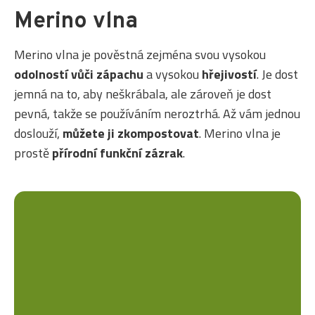
Merino vlna
Merino vlna je pověstná zejména svou vysokou
odolností vůči zápachu
a vysokou
hřejivostí
. Je dost
jemná na to, aby neškrábala, ale zároveň je dost
pevná, takže se používáním neroztrhá. Až vám jednou
doslouží,
můžete ji zkompostovat
. Merino vlna je
prostě
přírodní funkční zázrak
.