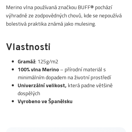
Merino vlna používaná značkou BUFF® pochází
výhradně ze zodpovědných chovů, kde se nepoužívá
bolestivá praktika známá jako mulesing.
Vlastnosti
Gramáž
: 125g/m2
100% vlna Merino
– přírodní materiál s
minimálním dopadem na životní prostředí
Univerzální velikost,
která padne většině
dospělých
Vyrobeno ve Španělsku