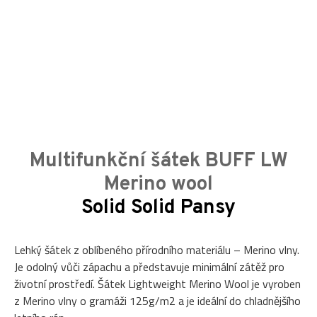
Multifunkční šátek BUFF LW
Merino wool
Solid Solid Pansy
Lehký šátek z oblíbeného přírodního materiálu – Merino vlny.
Je odolný vůči zápachu a představuje minimální zátěž pro
životní prostředí. Šátek Lightweight Merino Wool je vyroben
z Merino vlny o gramáži 125g/m2 a je ideální do chladnějšího