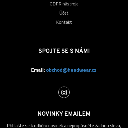
GDPR nástroje
Účet
Kontakt
SPOJTE SE S NÁMI
Email:
obchod@headwear.cz
NOVINKY EMAILEM
Přihlašte se k odběru novinek a nepropásněte žádnou slevu,