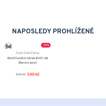
NAPOSLEDY PROHLÍŽENÉ
-14 %
Merino
Solid Solid Pansy
Multifunkční šátek BUFF LW
Merino wool
599 Kč
699 Kč