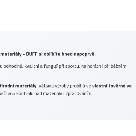
 materiály - BUFF si oblíbíte hned napoprvé.
ou pohodlné, kvalitní a fungují při sportu, na horách i při běžném
řírodní materiály
. Většina výroby probíhá ve
vlastní továrně ve
ečlivou kontrolu nad materiály i zpracováním.