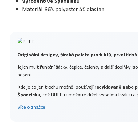
Vyrobeno ve Španělsku
Materiál: 96% polyester 4% elastan
Originální designy, široká paleta produktů, prvotřídná
Jejich multifunkční šátky, čepice, čelenky a další doplňky js
nošení.
Kde je to jen trochu možné, používají
recyklované nebo p
Španělsku
, což BUFFu umožňuje držet vysokou kvalitu a p
Více o značce →