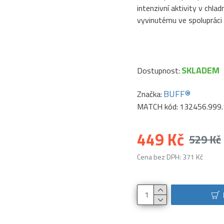
intenzivní aktivity v chl
vyvinutému ve spolupráci
SKLADEM
Dostupnost:
BUFF®
Značka:
MATCH kód:
132456.999.
449 Kč
529 Kč
Cena bez DPH: 371 Kč