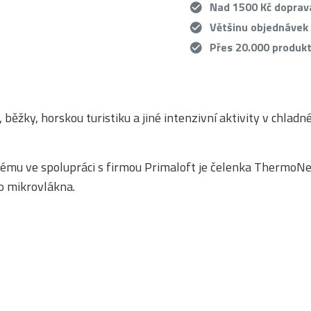
Nad 1500 Kč dopra
Většinu objednávek
Přes 20.000 produk
 běžky, horskou turistiku a jiné intenzivní aktivity v chlad
ému ve spolupráci s firmou Primaloft je čelenka ThermoN
o mikrovlákna.