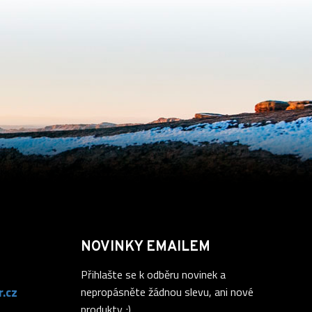
NOVINKY EMAILEM
Přihlašte se k odběru novinek a
.cz
nepropásněte žádnou slevu, ani nové
produkty ;)