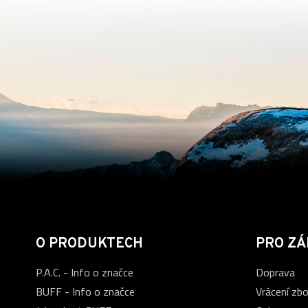
O PRODUKTECH
PRO ZÁ
P.A.C. - Info o značce
Doprava
BUFF - Info o značce
Vrácení zbo