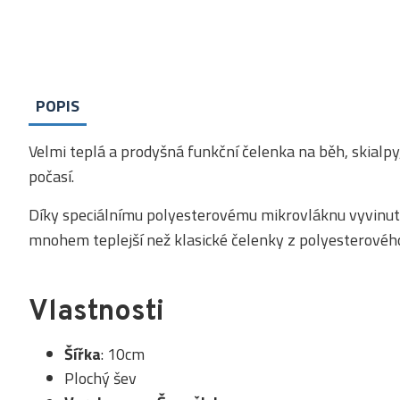
POPIS
Velmi teplá a prodyšná funkční čelenka na běh, skialpy,
počasí.
Díky speciálnímu polyesterovému mikrovláknu vyvinut
mnohem teplejší než klasické čelenky z polyesterovéh
Vlastnosti
Šířka
: 10cm
Plochý šev