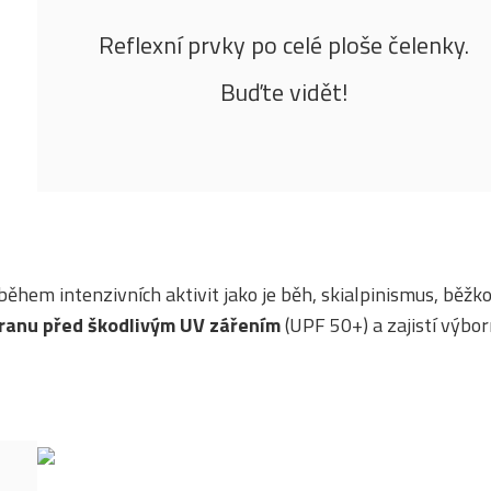
Reflexní prvky po celé ploše čelenky.
Buďte vidět!
během intenzivních aktivit jako je běh, skialpinismus, běžk
ranu před škodlivým UV zářením
(UPF 50+) a zajistí výbo