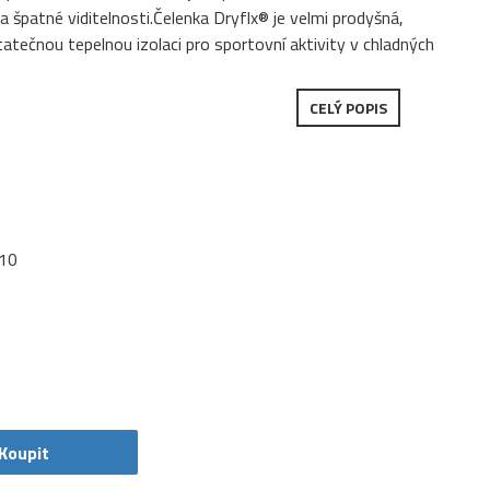
a špatné viditelnosti.Čelenka Dryflx® je velmi prodyšná,
tatečnou tepelnou izolaci pro sportovní aktivity v chladných
CELÝ POPIS
10
Koupit