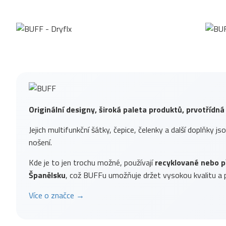
Originální designy, široká paleta produktů, prvotřídná
Jejich multifunkční šátky, čepice, čelenky a další doplňky js
nošení.
Kde je to jen trochu možné, používají
recyklované nebo p
Španělsku
, což BUFFu umožňuje držet vysokou kvalitu a p
Více o značce →