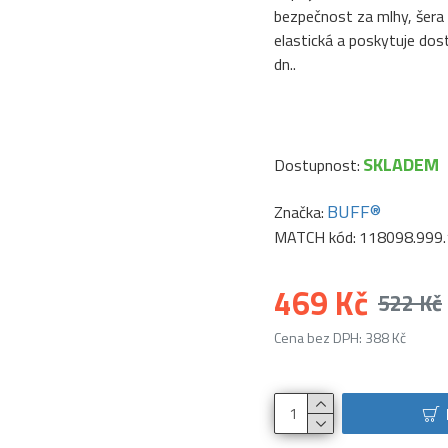
bezpečnost za mlhy, šera 
elastická a poskytuje dos
dn..
SKLADEM
Dostupnost:
BUFF®
Značka:
MATCH kód:
118098.999.
469 Kč
522 Kč
Cena bez DPH: 388 Kč