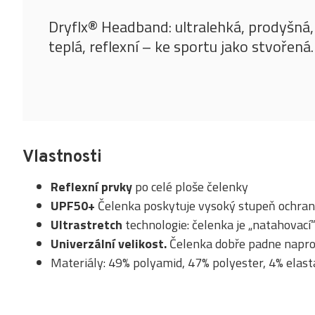
Dryflx® Headband: ultralehká, prodyšná,
teplá, reflexní – ke sportu jako stvořená.
Vlastnosti
Reflexní prvky
po celé ploše čelenky
UPF50+
Čelenka poskytuje vysoký stupeň ochran
Ultrastretch
technologie: čelenka je „natahovací“
Univerzální velikost.
Čelenka dobře padne napros
Materiály: 49% polyamid, 47% polyester, 4% elas