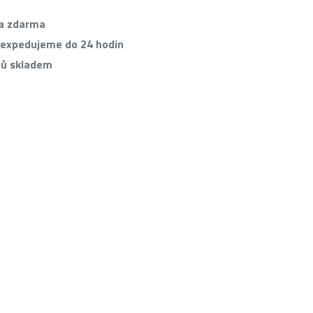
va zdarma
 expedujeme do 24 hodin
tů skladem