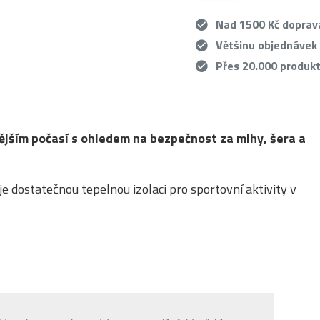
Nad 1500 Kč dopra
Většinu objednávek
Přes 20.000 produk
nějším počasí s ohledem na bezpečnost za mlhy, šera a
e dostatečnou tepelnou izolaci pro sportovní aktivity v