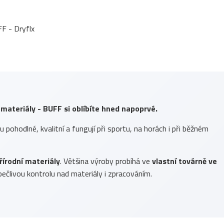
 materiály - BUFF si oblíbíte hned napoprvé.
ou pohodlné, kvalitní a fungují při sportu, na horách i při běžném
řírodní materiály
. Většina výroby probíhá ve
vlastní továrně ve
ečlivou kontrolu nad materiály i zpracováním.