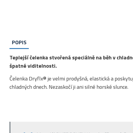
POPIS
Teplejší čelenka stvořená speciálně na běh v chlad
špatné viditelnosti.
Čelenka Dryflx® je velmi prodyšná, elastická a poskytuj
chladných dnech. Nezaskočí ji ani silné horské slunce.