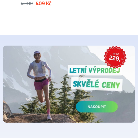
409 Kč
629 Kč