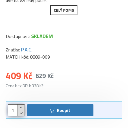
dvěma vzhledy podle..
CELÝ POPIS
SKLADEM
Dostupnost:
P.A.C.
Značka:
MATCH kód:
8889-009
409 Kč
629 Kč
Cena bez DPH: 338 Kč
Koupit