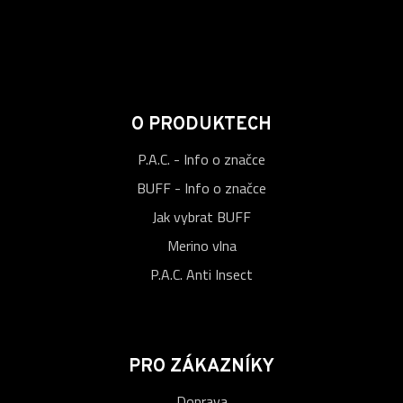
O PRODUKTECH
P.A.C. - Info o značce
BUFF - Info o značce
Jak vybrat BUFF
Merino vlna
P.A.C. Anti Insect
PRO ZÁKAZNÍKY
Doprava