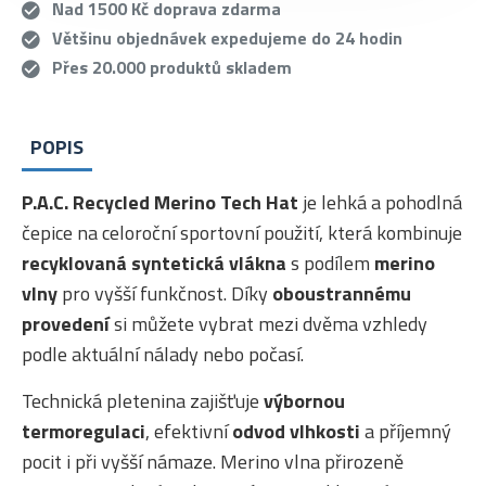
Nad 1500 Kč doprava zdarma
Většinu objednávek expedujeme do 24 hodin
Přes 20.000 produktů skladem
POPIS
P.A.C. Recycled Merino Tech Hat
je lehká a pohodlná
čepice na celoroční sportovní použití, která kombinuje
recyklovaná syntetická vlákna
s podílem
merino
vlny
pro vyšší funkčnost. Díky
oboustrannému
provedení
si můžete vybrat mezi dvěma vzhledy
podle aktuální nálady nebo počasí.
Technická pletenina zajišťuje
výbornou
termoregulaci
, efektivní
odvod vlhkosti
a příjemný
pocit i při vyšší námaze. Merino vlna přirozeně