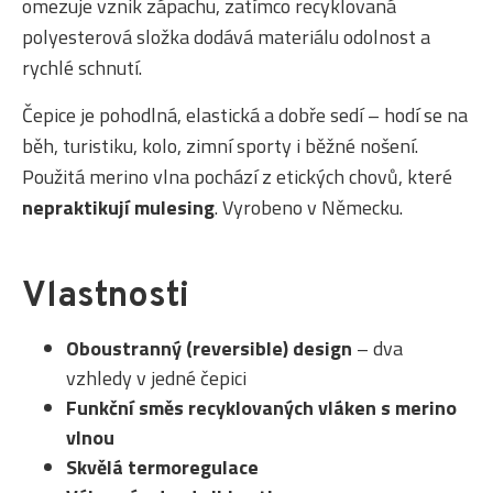
omezuje vznik zápachu, zatímco recyklovaná
polyesterová složka dodává materiálu odolnost a
rychlé schnutí.
Čepice je pohodlná, elastická a dobře sedí – hodí se na
běh, turistiku, kolo, zimní sporty i běžné nošení.
Použitá merino vlna pochází z etických chovů, které
nepraktikují mulesing
. Vyrobeno v Německu.
Vlastnosti
Oboustranný (reversible) design
– dva
vzhledy v jedné čepici
Funkční směs recyklovaných vláken s merino
vlnou
Skvělá termoregulace