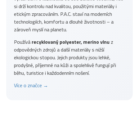
si drží kontrolu nad kvalitou, použitými materiály i
etickým zpracováním. P.A.C. staví na moderních
technologiích, komfortu a dlouhé životnosti – a
zároveň myslí na planetu.
Používá
recyklovaný polyester, merino vlnu
z
odpovědných zdrojů a další materiály s nižší
ekologickou stopou. Jejich produkty jsou lehké,
prodyšné, příjemné na kůži a spolehlivě fungují při
běhu, turistice i každodenním nošení.
Více o značce →