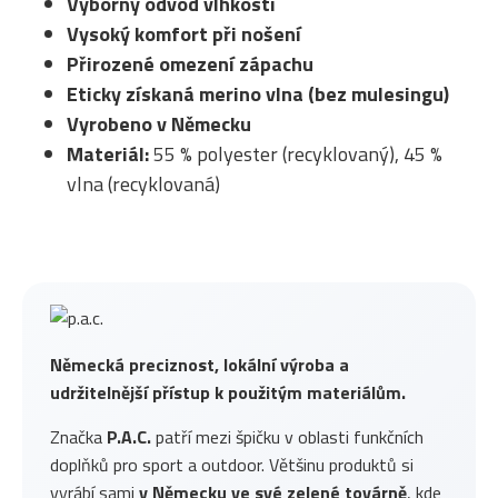
Výborný odvod vlhkosti
Vysoký komfort při nošení
Přirozené omezení zápachu
Eticky získaná merino vlna (bez mulesingu)
Vyrobeno v Německu
Materiál:
55 % polyester (recyklovaný), 45 %
vlna (recyklovaná)
Německá preciznost, lokální výroba a
udržitelnější přístup k použitým materiálům.
Značka
P.A.C.
patří mezi špičku v oblasti funkčních
doplňků pro sport a outdoor. Většinu produktů si
vyrábí sami
v Německu ve své zelené továrně
, kde