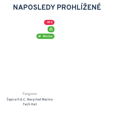
NAPOSLEDY PROHLÍŽENÉ
-35 %
Merino
Pangonia
Čepice P.A.C. Recycled Merino
Tech Hat