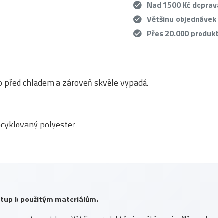
Nad 1500 Kč dopra
Většinu objednávek
Přes 20.000 produk
elo před chladem a zároveň skvěle vypadá.
recyklovaný polyester
ístup k použitým materiálům.