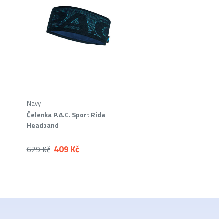
Navy
Čelenka P.A.C. Sport Rida
Headband
409 Kč
629 Kč