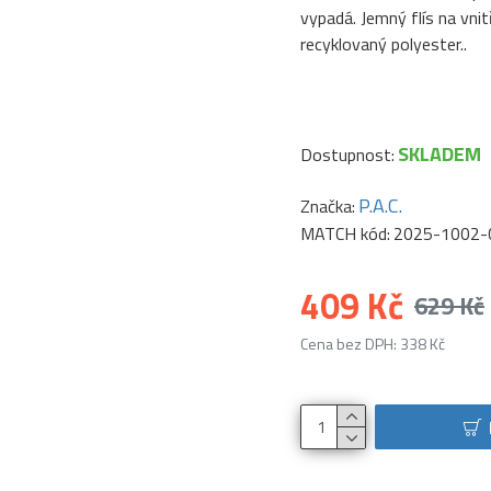
vypadá. Jemný flís na vnit
recyklovaný polyester..
SKLADEM
Dostupnost:
P.A.C.
Značka:
MATCH kód:
2025-1002-
409 Kč
629 Kč
Cena bez DPH: 338 Kč