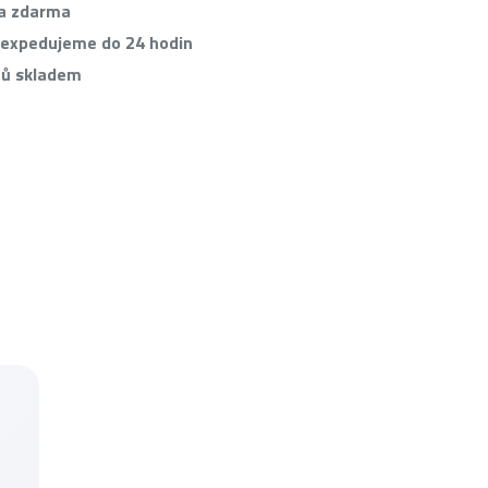
va zdarma
 expedujeme do 24 hodin
tů skladem