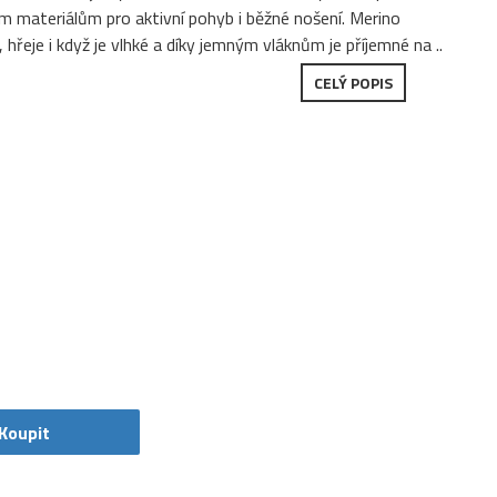
m materiálům pro aktivní pohyb i běžné nošení. Merino
 hřeje i když je vlhké a díky jemným vláknům je příjemné na ..
CELÝ POPIS
Koupit