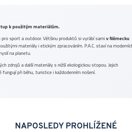
ístup k použitým materiálům.
ů pro sport a outdoor. Většinu produktů si vyrábí sami
v Německu
, použitými materiály i etickým zpracováním. P.A.C. staví na moderníc
yslí na planetu.
h zdrojů a další materiály s nižší ekologickou stopou. Jejich
 fungují při běhu, turistice i každodenním nošení.
NAPOSLEDY PROHLÍŽENÉ