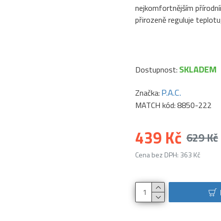
nejkomfortnějším přírodní
přirozeně reguluje teplotu,
SKLADEM
Dostupnost:
P.A.C.
Značka:
MATCH kód:
8850-222
439 Kč
629 Kč
Cena bez DPH: 363 Kč