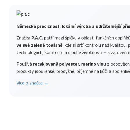
Německá preciznost, lokální výroba a udržitelnější př
Značka
P.A.C.
patří mezi špičku v oblasti funkčních doplňk
ve své zelené továrně
, kde si drží kontrolu nad kvalitou
technologiích, komfortu a dlouhé životnosti – a zároveň m
Používá
recyklovaný polyester, merino vlnu
z odpovědnýc
produkty jsou lehké, prodyšné, příjemné na kůži a spolehlivě
Více o značce →