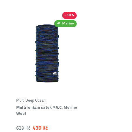
-30 %
Merino
Multi Deep Ocean
Multifunkční šátek P.A.C. Merino
Wool
439 Kč
629 Kč