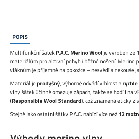
POPIS
Multifunkční šátek
P.A.C. Merino Wool
je vyroben ze
materiálům pro aktivní pohyb i běžné nošení. Merino 
vláknům je příjemné na pokožce – nesvědí a nekouše ja
Materiál je
prodyšný
, výborně odvádí vlhkost a
rychle
vlny šátek účinně omezuje zápach, takže se hodí i na ví
(Responsible Wool Standard)
, což znamená eticky zí
Stejně jako ostatní šátky P.A.C. nabízí více než
12 možn