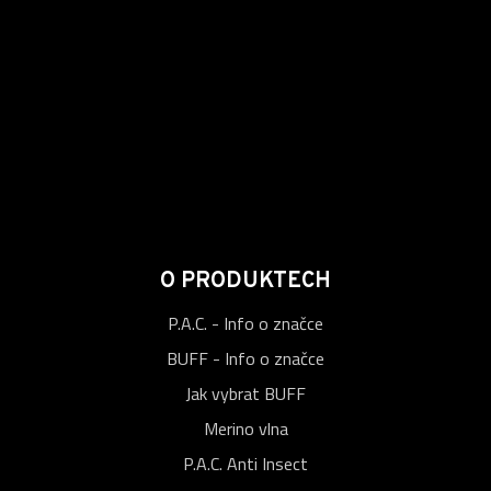
O PRODUKTECH
P.A.C. - Info o značce
BUFF - Info o značce
Jak vybrat BUFF
Merino vlna
P.A.C. Anti Insect