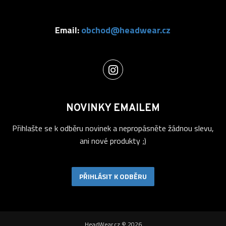
Email:
obchod@headwear.cz
NOVINKY EMAILEM
Přihlašte se k odběru novinek a nepropásněte žádnou slevu,
ani nové produkty ;)
PŘIHLÁSIT K ODBĚRU
HeadWear.cz © 2026