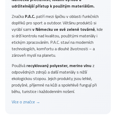
udržitelnější přístup k použitým materiálům.
Značka
P.A.C.
patří mezi špičku v oblasti funkčních
doplňků pro sport a outdoor. Většinu produktů si
vyrábí sami
v Německu ve své zelené továrně
, kde
si drží kontrolu nad kvalitou, použitými materiály i
etickým zpracováním. P.A.C. staví na moderních
technologiích, komfortu a dlouhé životnosti – a
zároveň myslí na planetu.
Používá
recyklovaný polyester, merino vlnu
z
odpovědných zdrojů a další materiály s nižší
ekologickou stopou. Jejich produkty jsou lehké,
prodyšné, příjemné na kůži a spolehlivě fungují při
běhu, turistice i každodenním nošení.
Více o značce →