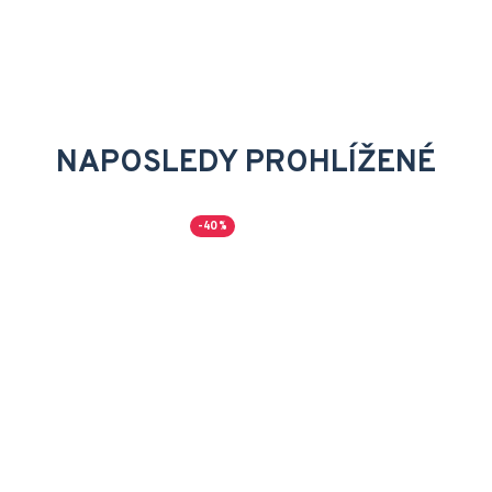
NAPOSLEDY PROHLÍŽENÉ
-40 %