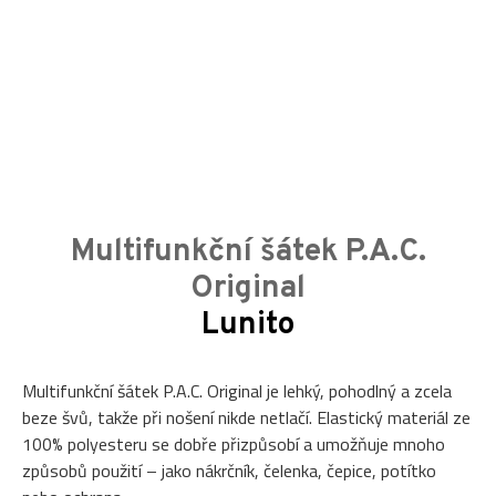
Multifunkční šátek P.A.C.
Original
Lunito
Multifunkční šátek P.A.C. Original je lehký, pohodlný a zcela
beze švů, takže při nošení nikde netlačí. Elastický materiál ze
100% polyesteru se dobře přizpůsobí a umožňuje mnoho
způsobů použití – jako nákrčník, čelenka, čepice, potítko