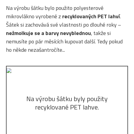
Na výrobu šátku bylo použito polyesterové
mikrovlákno vyrobené z
recyklovaných PET lahví
.
Šátek si zachovává své vlastnosti po dlouhé roky –
nežmolkuje se a barvy nevyblednou
, takže si
nemusíte po pár měsících kupovat další. Tedy pokud
ho někde nezašantročíte...
Na výrobu šátku byly použity
recyklované PET lahve.