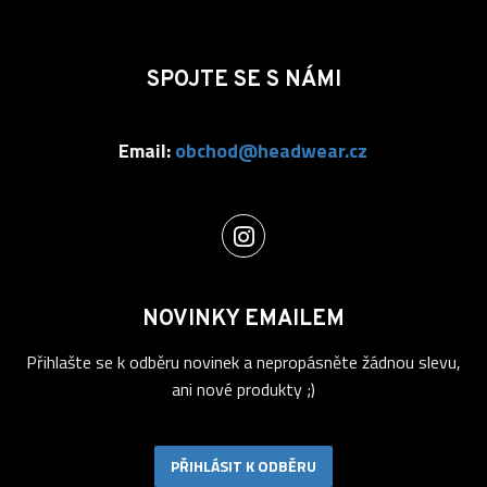
SPOJTE SE S NÁMI
Email:
obchod@headwear.cz
NOVINKY EMAILEM
Přihlašte se k odběru novinek a nepropásněte žádnou slevu,
ani nové produkty ;)
PŘIHLÁSIT K ODBĚRU