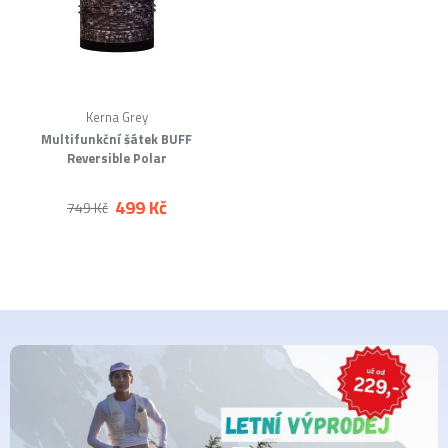
Kerna Grey
Multifunkční šátek BUFF
Reversible Polar
499 Kč
749 Kč