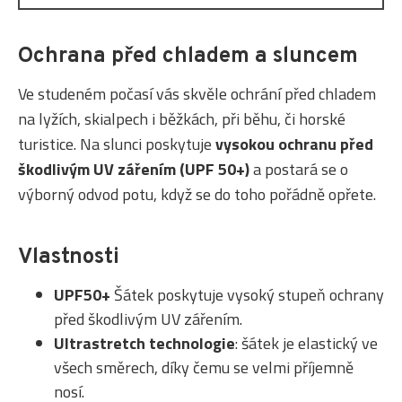
Ochrana před chladem a sluncem
Ve studeném počasí vás skvěle ochrání před chladem
na lyžích, skialpech i běžkách, při běhu, či horské
turistice. Na slunci poskytuje
vysokou ochranu před
škodlivým UV zářením (UPF 50+)
a postará se o
výborný odvod potu, když se do toho pořádně opřete.
Vlastnosti
UPF50+
Šátek poskytuje vysoký stupeň ochrany
před škodlivým UV zářením.
Ultrastretch technologie
: šátek je elastický ve
všech směrech, díky čemu se velmi příjemně
nosí.