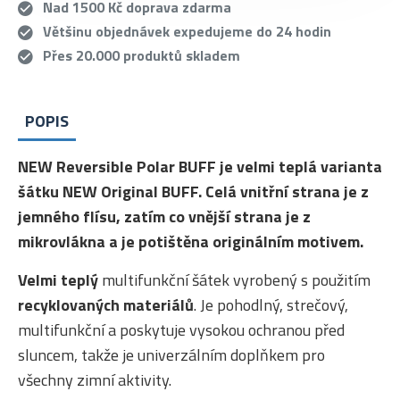
Nad 1500 Kč doprava zdarma
Většinu objednávek expedujeme do 24 hodin
Přes 20.000 produktů skladem
POPIS
NEW Reversible Polar BUFF je velmi teplá varianta
šátku NEW Original BUFF. Celá vnitřní strana je z
jemného flísu, zatím co vnější strana je z
mikrovlákna a je potištěna originálním motivem.
Velmi teplý
multifunkční šátek vyrobený s použitím
recyklovaných materiálů
. Je pohodlný, strečový,
multifunkční a poskytuje vysokou ochranou před
sluncem, takže je univerzálním doplňkem pro
všechny zimní aktivity.