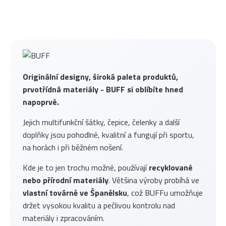
Originální designy, široká paleta produktů,
prvotřídná materiály - BUFF si oblíbíte hned
napoprvé.
Jejich multifunkční šátky, čepice, čelenky a další
doplňky jsou pohodlné, kvalitní a fungují při sportu,
na horách i při běžném nošení.
Kde je to jen trochu možné, používají
recyklované
nebo přírodní materiály
. Většina výroby probíhá ve
vlastní továrně ve Španělsku
, což BUFFu umožňuje
držet vysokou kvalitu a pečlivou kontrolu nad
materiály i zpracováním.