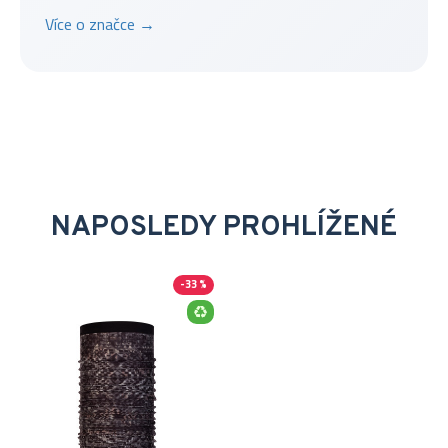
Více o značce →
NAPOSLEDY PROHLÍŽENÉ
-33 %