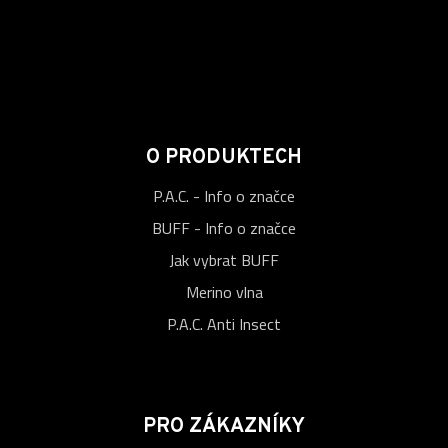
O PRODUKTECH
P.A.C. - Info o značce
BUFF - Info o značce
Jak vybrat BUFF
Merino vlna
P.A.C. Anti Insect
PRO ZÁKAZNÍKY