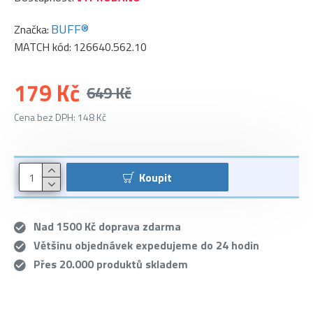
BUFF®
Značka:
MATCH kód:
126640.562.10
179 Kč
649 Kč
Cena bez DPH: 148 Kč
Koupit
Nad 1500 Kč doprava zdarma
Většinu objednávek expedujeme do 24 hodin
Přes 20.000 produktů skladem