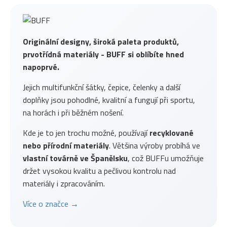
Originální designy, široká paleta produktů,
prvotřídná materiály - BUFF si oblíbíte hned
napoprvé.
Jejich multifunkční šátky, čepice, čelenky a další
doplňky jsou pohodlné, kvalitní a fungují při sportu,
na horách i při běžném nošení.
Kde je to jen trochu možné, používají
recyklované
nebo přírodní materiály
. Většina výroby probíhá ve
vlastní továrně ve Španělsku
, což BUFFu umožňuje
držet vysokou kvalitu a pečlivou kontrolu nad
materiály i zpracováním.
Více o značce →