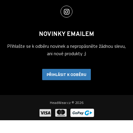
NOVINKY EMAILEM
Přihlašte se k odběru novinek a nepropásněte žádnou slevu,
ani nové produkty ;)
PŘIHLÁSIT K ODBĚRU
HeadWear.cz © 2026