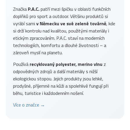
Značka
P.A.C.
patří mezi špičku v oblasti funkčních
doplňků pro sport a outdoor. Většinu produktů si
vyrábí sami
v Německu ve své zelené továrně
, kde
si drží kontrolu nad kvalitou, použitými materiály i
etickým zpracováním. P.A.C. staví na moderních
technologiích, komfortu a dlouhé životnosti – a
zároveň myslí na planetu.
Používá
recyklovaný polyester, merino vlnu
z
odpovědných zdrojů a další materiály s nižší
ekologickou stopou. Jejich produkty jsou lehké,
prodyšné, příjemné na kůži a spolehlivě fungují při
běhu, turistice i každodenním nošení.
Více o značce →