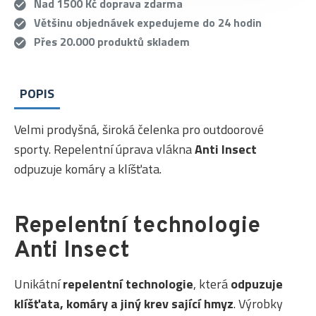
Nad 1500 Kč doprava zdarma
Většinu objednávek expedujeme do 24 hodin
Přes 20.000 produktů skladem
POPIS
Velmi prodyšná, široká čelenka pro outdoorové
sporty. Repelentní úprava vlákna
Anti Insect
odpuzuje komáry a klíšťata.
Repelentní technologie
Anti Insect
Unikátní
repelentní technologie
, která
odpuzuje
klíšťata, komáry a jiný krev sající hmyz
. Výrobky