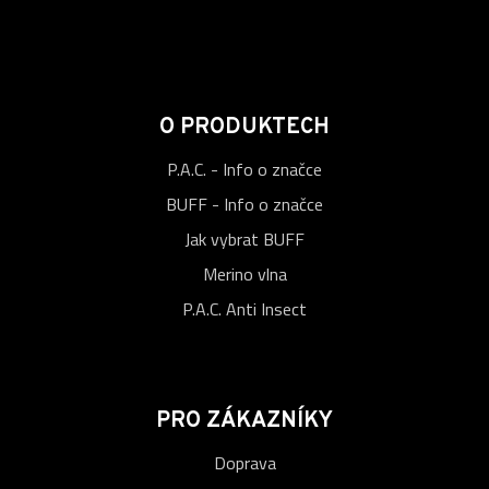
O PRODUKTECH
P.A.C. - Info o značce
BUFF - Info o značce
Jak vybrat BUFF
Merino vlna
P.A.C. Anti Insect
PRO ZÁKAZNÍKY
Doprava