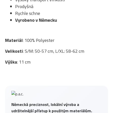
Prodyšná
Rychle schne
Vyrobeno v Německu
Materiál
: 100% Polyester
Velikosti
: S/M: 50-57 cm, L/XL: 58-62 cm
Výška
: 11 cm
Německá preciznost, lokální výroba a
udržitelnější přístup k použitým materiálům.