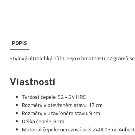
POPIS
Stylový ultralehký nůž Deejo o hmotnosti 27 gramů se
Vlastnosti
Tvrdost čepele: 52 - 54 HRC
Rozměry v otevřeném stavu: 17 cm
Rozměry v uzavřeném stavu: 9 cm
Délka čepele: 8 cm
Materiál čepele: nerezová ocel Z40C13 od Aubert 