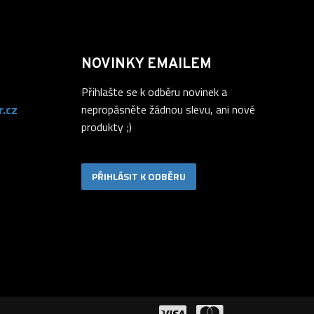
NOVINKY EMAILEM
Přihlašte se k odběru novinek a
.cz
nepropásněte žádnou slevu, ani nové
produkty ;)
PŘIHLÁSIT K ODBĚRU