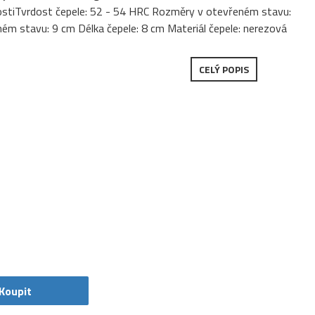
ostiTvrdost čepele: 52 - 54 HRC Rozměry v otevřeném stavu:
m stavu: 9 cm Délka čepele: 8 cm Materiál čepele: nerezová
CELÝ POPIS
Koupit