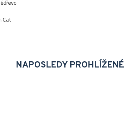
védřevo
m Cat
NAPOSLEDY PROHLÍŽENÉ