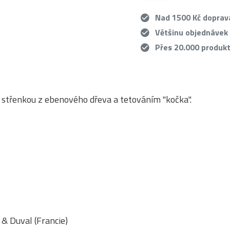
Nad 1500 Kč dopra
Většinu objednávek
Přes 20.000 produk
 střenkou z ebenového dřeva a tetováním "kočka".
& Duval (Francie)