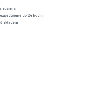
va zdarma
 expedujeme do 24 hodin
tů skladem