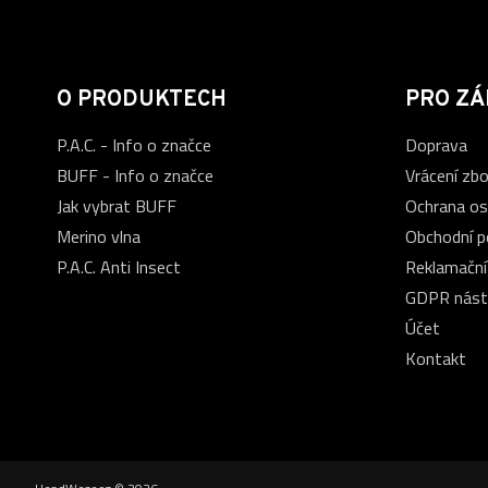
O PRODUKTECH
PRO ZÁ
P.A.C. - Info o značce
Doprava
BUFF - Info o značce
Vrácení zbo
Jak vybrat BUFF
Ochrana os
Merino vlna
Obchodní 
P.A.C. Anti Insect
Reklamační
GDPR nást
Účet
Kontakt