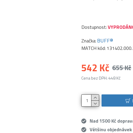
Dostupnost:
VYPRODÁN
BUFF®
Značka:
MATCH kód:
131402.000.
542 Kč
655 Kč
Cena bez DPH: 448 Kč
Nad 1500 Kč dopra
Většinu objednávek