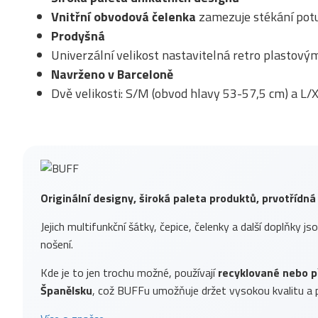
Vnitřní obvodová čelenka
zamezuje stékání potu
Prodyšná
Univerzální velikost nastavitelná retro plastov
Navrženo v Barceloně
Dvě velikosti: S/M (obvod hlavy 53-57,5 cm) a L/
Originální designy, široká paleta produktů, prvotřídná
Jejich multifunkční šátky, čepice, čelenky a další doplňky js
nošení.
Kde je to jen trochu možné, používají
recyklované nebo p
Španělsku
, což BUFFu umožňuje držet vysokou kvalitu a p