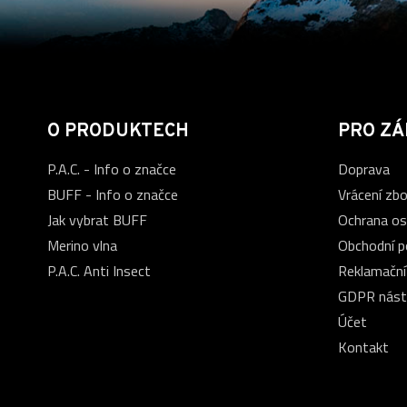
O PRODUKTECH
PRO ZÁ
P.A.C. - Info o značce
Doprava
BUFF - Info o značce
Vrácení zbo
Jak vybrat BUFF
Ochrana os
Merino vlna
Obchodní 
P.A.C. Anti Insect
Reklamační
GDPR nást
Účet
Kontakt