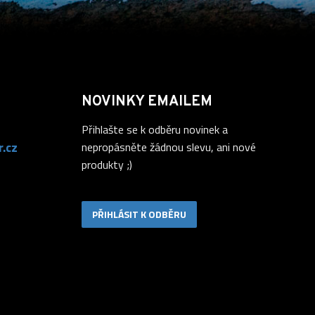
NOVINKY EMAILEM
Přihlašte se k odběru novinek a
.cz
nepropásněte žádnou slevu, ani nové
produkty ;)
PŘIHLÁSIT K ODBĚRU