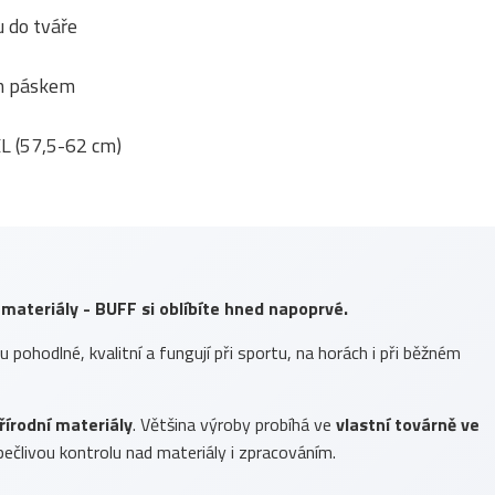
 do tváře
ým páskem
XL (57,5-62 cm)
 materiály - BUFF si oblíbíte hned napoprvé.
ou pohodlné, kvalitní a fungují při sportu, na horách i při běžném
řírodní materiály
. Většina výroby probíhá ve
vlastní továrně ve
ečlivou kontrolu nad materiály i zpracováním.