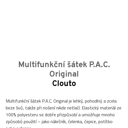
Multifunkční šátek P.A.C.
Original
Clouto
Multifunkční šátek P.A.C. Original je lehký, pohodlný a zcela
beze švů, takže při nošení nikde netlačí. Elastický materiál ze
100% polyesteru se dobře přizpůsobí a umožňuje mnoho
způsobů použití – jako nákrčník, čelenka, čepice, potítko