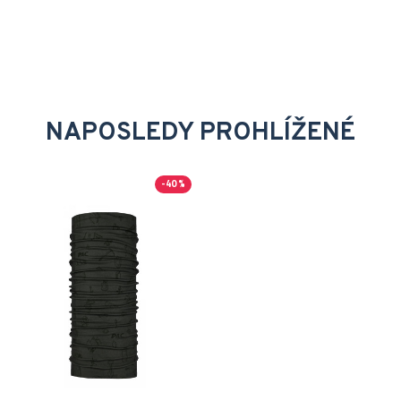
NAPOSLEDY PROHLÍŽENÉ
-40 %