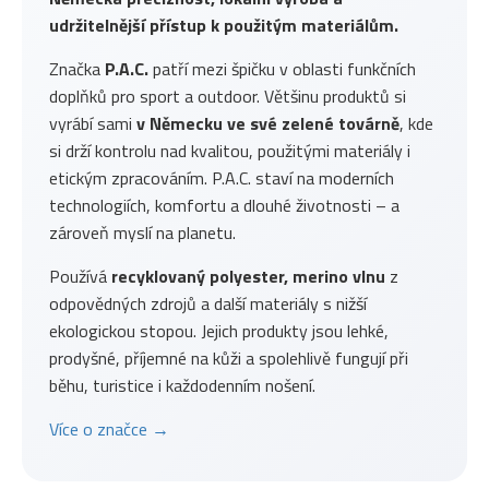
udržitelnější přístup k použitým materiálům.
Značka
P.A.C.
patří mezi špičku v oblasti funkčních
doplňků pro sport a outdoor. Většinu produktů si
vyrábí sami
v Německu ve své zelené továrně
, kde
si drží kontrolu nad kvalitou, použitými materiály i
etickým zpracováním. P.A.C. staví na moderních
technologiích, komfortu a dlouhé životnosti – a
zároveň myslí na planetu.
Používá
recyklovaný polyester, merino vlnu
z
odpovědných zdrojů a další materiály s nižší
ekologickou stopou. Jejich produkty jsou lehké,
prodyšné, příjemné na kůži a spolehlivě fungují při
běhu, turistice i každodenním nošení.
Více o značce →