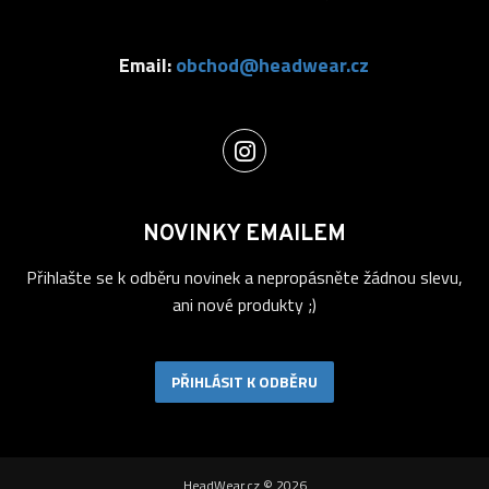
Email:
obchod@headwear.cz
NOVINKY EMAILEM
Přihlašte se k odběru novinek a nepropásněte žádnou slevu,
ani nové produkty ;)
PŘIHLÁSIT K ODBĚRU
HeadWear.cz © 2026