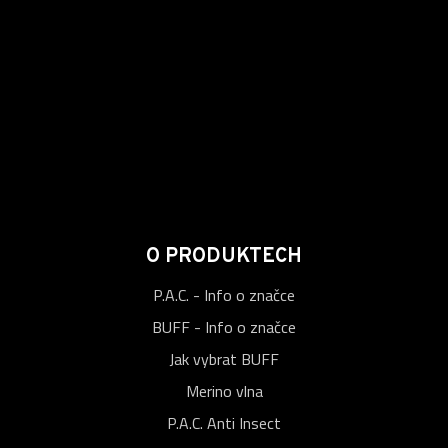
O PRODUKTECH
P.A.C. - Info o značce
BUFF - Info o značce
Jak vybrat BUFF
Merino vlna
P.A.C. Anti Insect