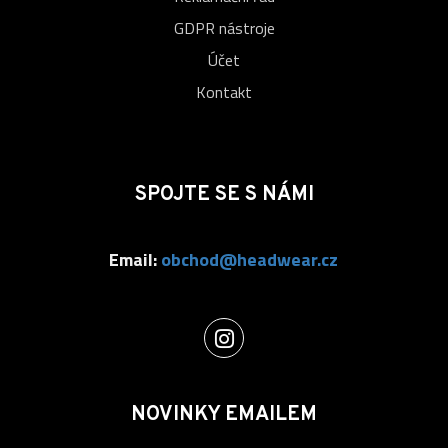
GDPR nástroje
Účet
Kontakt
SPOJTE SE S NÁMI
Email:
obchod@headwear.cz
NOVINKY EMAILEM