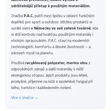
udržitelnější přístup k použitým materiálům.
Značka
P.A.C.
patří mezi špičku v oblasti funkčních
doplňků pro sport a outdoor. Většinu produktů si
vyrábí sami
v Německu ve své zelené továrně
, kde
si drží kontrolu nad kvalitou, použitými materiály i
etickým zpracováním. P.A.C. staví na moderních
technologiích, komfortu a dlouhé životnosti – a
zároveň myslí na planetu.
Používá
recyklovaný polyester, merino vlnu
z
odpovědných zdrojů a další materiály s nižší
ekologickou stopou. Jejich produkty jsou lehké,
prodyšné, příjemné na kůži a spolehlivě fungují při
běhu, turistice i každodenním nošení.
Více o značce →