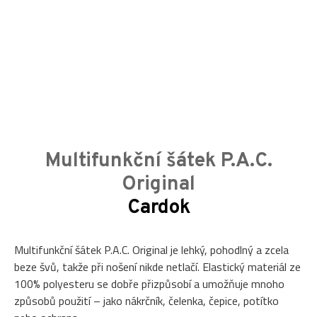
Multifunkční šátek P.A.C.
Original
Cardok
Multifunkční šátek P.A.C. Original je lehký, pohodlný a zcela
beze švů, takže při nošení nikde netlačí. Elastický materiál ze
100% polyesteru se dobře přizpůsobí a umožňuje mnoho
způsobů použití – jako nákrčník, čelenka, čepice, potítko