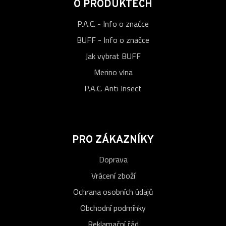
O PRODUKTECH
P.A.C. - Info o značce
BUFF - Info o značce
Jak vybrat BUFF
Merino vlna
P.A.C. Anti Insect
PRO ZÁKAZNÍKY
Doprava
Vrácení zboží
Ochrana osobních údajů
Obchodní podmínky
Reklamační řád