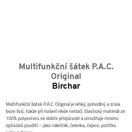
Multifunkční šátek P.A.C.
Original
Birchar
Multifunkční šátek P.A.C. Original je lehký, pohodlný a zcela
beze švů, takže při nošení nikde netlačí. Elastický materiál ze
100% polyesteru se dobře přizpůsobí a umožňuje mnoho
způsobů použití – jako nákrčník, čelenka, čepice, potítko