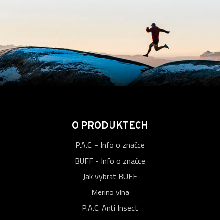
O PRODUKTECH
P.A.C. - Info o značce
BUFF - Info o značce
Jak vybrat BUFF
Merino vlna
P.A.C. Anti Insect