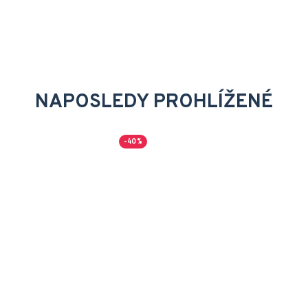
NAPOSLEDY PROHLÍŽENÉ
-40 %