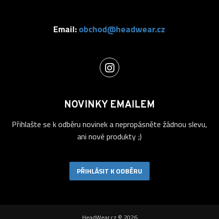
Email:
obchod@headwear.cz
NOVINKY EMAILEM
Přihlašte se k odběru novinek a nepropásněte žádnou slevu,
ani nové produkty ;)
PŘIHLÁSIT K ODBĚRU
HeadWear.cz © 2026