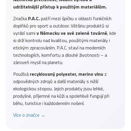
udržitelnější přístup k použitým materiálům.
Značka
P.A.C.
patří mezi špičku v oblasti funkčních
doplňků pro sport a outdoor. Většinu produktů si
vyrábí sami
v Německu ve své zelené továrně
, kde
si drží kontrolu nad kvalitou, použitými materiály i
etickým zpracováním. P.A.C. staví na moderních
technologiích, komfortu a dlouhé životnosti – a
zároveň myslí na planetu.
Používá
recyklovaný polyester, merino vlnu
z
odpovědných zdrojů a další materiály s nižší
ekologickou stopou. Jejich produkty jsou lehké,
prodyšné, příjemné na kůži a spolehlivě fungují při
běhu, turistice i každodenním nošení.
Více o značce →