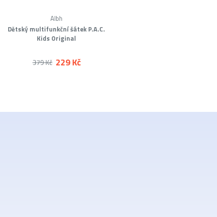
Albh
Dětský multifunkční šátek P.A.C.
Kids Original
229 Kč
379 Kč