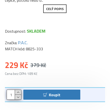
čepice, potítko nebo o..
CELÝ POPIS
SKLADEM
Dostupnost:
P.A.C.
Značka:
MATCH kód:
8825-333
229 Kč
379 Kč
Cena bez DPH: 189 Kč
Koupit