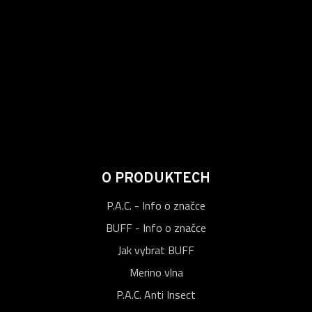
O PRODUKTECH
P.A.C. - Info o značce
BUFF - Info o značce
Jak vybrat BUFF
Merino vlna
P.A.C. Anti Insect