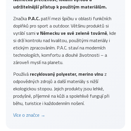
udržitelnější přístup k použitým materiálům.
Značka
P.A.C.
patří mezi špičku v oblasti funkčních
doplňků pro sport a outdoor. Většinu produktů si
vyrábí sami
v Německu ve své zelené továrně
, kde
si drží kontrolu nad kvalitou, použitými materiály i
etickým zpracováním. P.A.C. staví na moderních
technologiích, komfortu a dlouhé životnosti – a
zároveň myslí na planetu.
Používá
recyklovaný polyester, merino vlnu
z
odpovědných zdrojů a další materiály s nižší
ekologickou stopou. Jejich produkty jsou lehké,
prodyšné, příjemné na kůži a spolehlivě fungují při
běhu, turistice i každodenním nošení.
Více o značce →