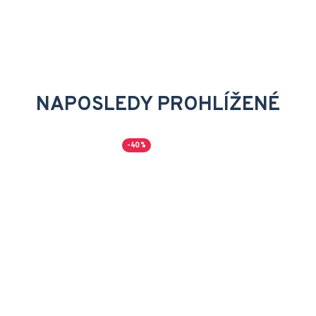
NAPOSLEDY PROHLÍŽENÉ
-40 %