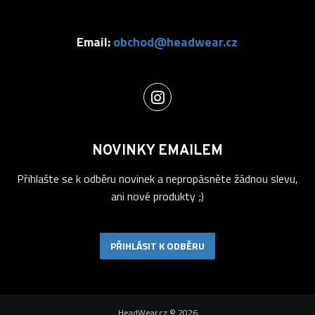
Email:
obchod@headwear.cz
NOVINKY EMAILEM
Přihlašte se k odběru novinek a nepropásněte žádnou slevu,
ani nové produkty ;)
PŘIHLÁSIT K ODBĚRU
HeadWear.cz © 2026