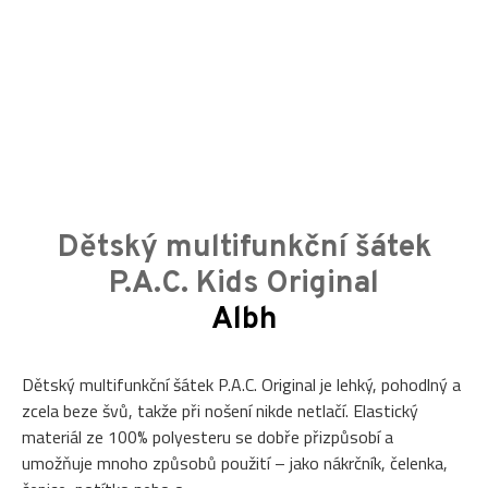
Dětský multifunkční šátek
P.A.C. Kids Original
Albh
Dětský multifunkční šátek P.A.C. Original je lehký, pohodlný a
zcela beze švů, takže při nošení nikde netlačí. Elastický
materiál ze 100% polyesteru se dobře přizpůsobí a
umožňuje mnoho způsobů použití – jako nákrčník, čelenka,