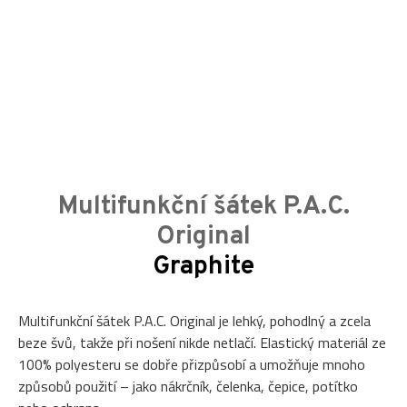
Multifunkční šátek P.A.C.
Original
Graphite
Multifunkční šátek P.A.C. Original je lehký, pohodlný a zcela
beze švů, takže při nošení nikde netlačí. Elastický materiál ze
100% polyesteru se dobře přizpůsobí a umožňuje mnoho
způsobů použití – jako nákrčník, čelenka, čepice, potítko