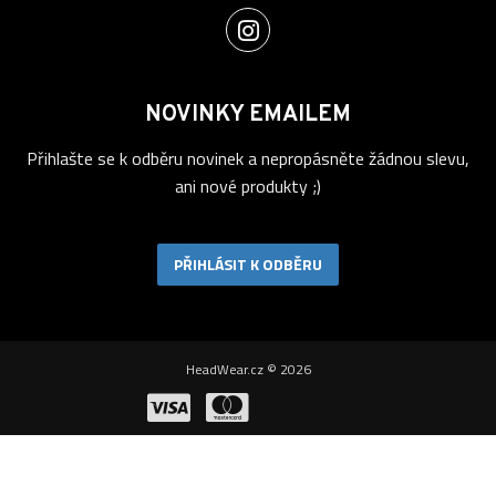
NOVINKY EMAILEM
Přihlašte se k odběru novinek a nepropásněte žádnou slevu,
ani nové produkty ;)
PŘIHLÁSIT K ODBĚRU
HeadWear.cz © 2026