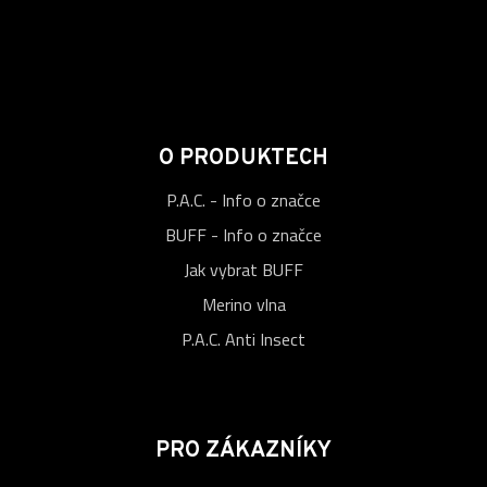
O PRODUKTECH
P.A.C. - Info o značce
BUFF - Info o značce
Jak vybrat BUFF
Merino vlna
P.A.C. Anti Insect
PRO ZÁKAZNÍKY