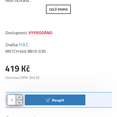
nebo ochrana ..
CELÝ POPIS
Dostupnost:
VYPRODÁNO
P.A.C.
Značka:
MATCH kód:
8810-030
419 Kč
Cena bez DPH: 346 Kč
Koupit